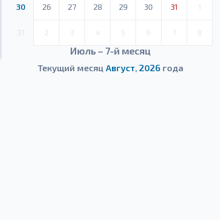
30
26
27
28
29
30
31
1
31
2
3
4
5
6
7
8
Июль – 7-й месяц
Текущий месяц
Август
,
2026
года