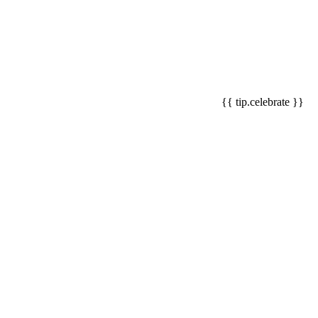
{{ tip.celebrate }}