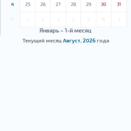
4
25
26
27
28
29
30
31
5
1
2
3
4
5
6
7
Январь – 1-й месяц
Текущий месяц
Август
,
2026
года