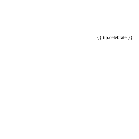
{{ tip.celebrate }}