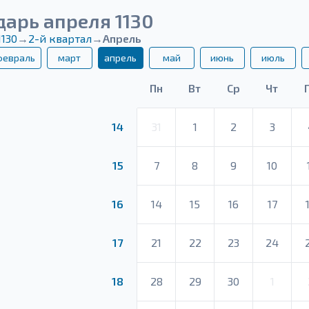
арь апреля 1130
1130
→
2-й квартал
→
Апрель
февраль
март
апрель
май
июнь
июль
Пн
Вт
Ср
Чт
14
31
1
2
3
15
7
8
9
10
16
14
15
16
17
17
21
22
23
24
18
28
29
30
1