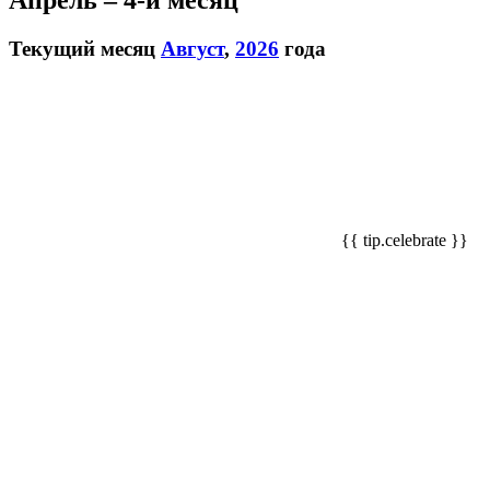
Апрель – 4-й месяц
Текущий месяц
Август
,
2026
года
{{ tip.celebrate }}