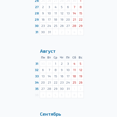
26
25
26
27
28
29
30
1
27
2
3
4
5
6
7
8
28
9
10
11
12
13
14
15
29
16
17
18
19
20
21
22
30
23
24
25
26
27
28
29
31
30
31
1
2
3
4
5
Август
Пн
Вт
Ср
Чт
Пт
Сб
Вс
31
30
31
1
2
3
4
5
32
6
7
8
9
10
11
12
33
13
14
15
16
17
18
19
34
20
21
22
23
24
25
26
35
27
28
29
30
31
1
2
36
3
4
5
6
7
8
9
Сентябрь