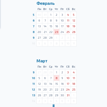
Февраль
Пн
Вт
Ср
Чт
Пт
Сб
Вс
5
30
31
1
2
3
4
5
6
6
7
8
9
10
11
12
7
13
14
15
16
17
18
19
8
20
21
22
23
24
25
26
9
27
28
29
1
2
3
4
10
5
6
7
8
9
10
11
Март
Пн
Вт
Ср
Чт
Пт
Сб
Вс
9
27
28
29
1
2
3
4
10
5
6
7
8
9
10
11
11
12
13
14
15
16
17
18
12
19
20
21
22
23
24
25
13
26
27
28
29
30
31
1
14
2
3
4
5
6
7
8
Ⅱ