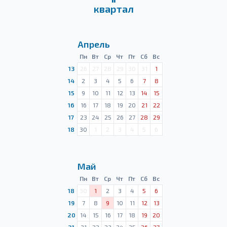
квартал
Апрель
Пн
Вт
Ср
Чт
Пт
Сб
Вс
13
26
27
28
29
30
31
1
14
2
3
4
5
6
7
8
15
9
10
11
12
13
14
15
16
16
17
18
19
20
21
22
17
23
24
25
26
27
28
29
18
30
1
2
3
4
5
6
Май
Пн
Вт
Ср
Чт
Пт
Сб
Вс
18
30
1
2
3
4
5
6
19
7
8
9
10
11
12
13
20
14
15
16
17
18
19
20