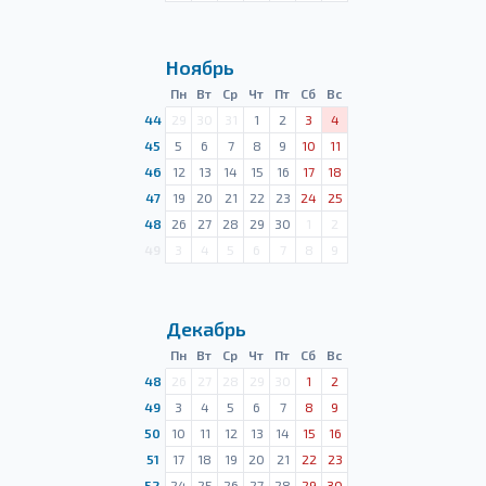
Ноябрь
Пн
Вт
Ср
Чт
Пт
Сб
Вс
44
29
30
31
1
2
3
4
45
5
6
7
8
9
10
11
46
12
13
14
15
16
17
18
47
19
20
21
22
23
24
25
48
26
27
28
29
30
1
2
49
3
4
5
6
7
8
9
Декабрь
Пн
Вт
Ср
Чт
Пт
Сб
Вс
48
26
27
28
29
30
1
2
49
3
4
5
6
7
8
9
50
10
11
12
13
14
15
16
51
17
18
19
20
21
22
23
52
24
25
26
27
28
29
30