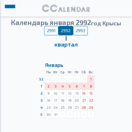
Календарь января 2992
год Крысы
2991
2992
2993
Ⅰ
квартал
Январь
Пн
Вт
Ср
Чт
Пт
Сб
Вс
52
26
27
28
29
30
31
1
1
2
3
4
5
6
7
8
2
9
10
11
12
13
14
15
3
16
17
18
19
20
21
22
4
23
24
25
26
27
28
29
5
30
31
1
2
3
4
5