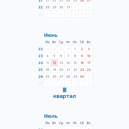
21
21
22
23
24
25
26
27
22
28
29
30
31
1
2
3
23
4
5
6
7
8
9
10
Июнь
Пн
Вт
Ср
Чт
Пт
Сб
Вс
22
28
29
30
31
1
2
3
23
4
5
6
7
8
9
10
24
11
12
13
14
15
16
17
25
18
19
20
21
22
23
24
26
25
26
27
28
29
30
1
27
2
3
4
5
6
7
8
Ⅲ
квартал
Июль
Пн
Вт
Ср
Чт
Пт
Сб
Вс