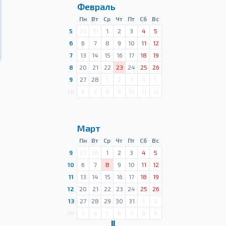
Февраль
Пн
Вт
Ср
Чт
Пт
Сб
Вс
5
30
31
1
2
3
4
5
6
6
7
8
9
10
11
12
7
13
14
15
16
17
18
19
8
20
21
22
23
24
25
26
9
27
28
1
2
3
4
5
10
6
7
8
9
10
11
12
Март
Пн
Вт
Ср
Чт
Пт
Сб
Вс
9
27
28
1
2
3
4
5
10
6
7
8
9
10
11
12
11
13
14
15
16
17
18
19
12
20
21
22
23
24
25
26
13
27
28
29
30
31
1
2
14
3
4
5
6
7
8
9
Ⅱ