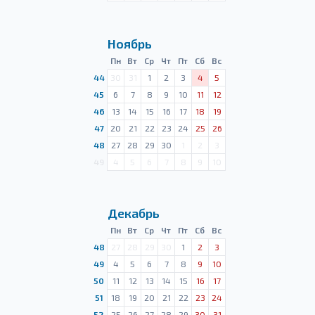
Ноябрь
Пн
Вт
Ср
Чт
Пт
Сб
Вс
44
30
31
1
2
3
4
5
45
6
7
8
9
10
11
12
46
13
14
15
16
17
18
19
47
20
21
22
23
24
25
26
48
27
28
29
30
1
2
3
49
4
5
6
7
8
9
10
Декабрь
Пн
Вт
Ср
Чт
Пт
Сб
Вс
48
27
28
29
30
1
2
3
49
4
5
6
7
8
9
10
50
11
12
13
14
15
16
17
51
18
19
20
21
22
23
24
52
25
26
27
28
29
30
31