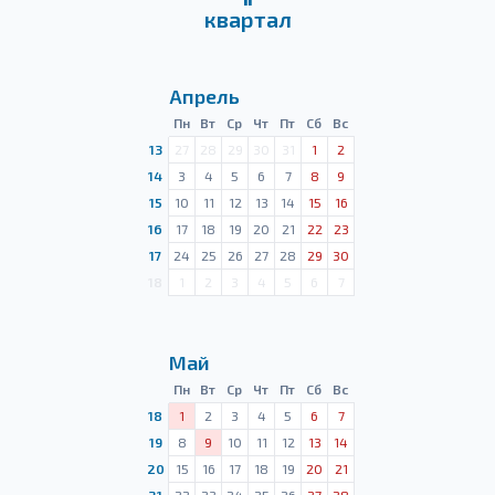
квартал
Апрель
Пн
Вт
Ср
Чт
Пт
Сб
Вс
13
27
28
29
30
31
1
2
14
3
4
5
6
7
8
9
15
10
11
12
13
14
15
16
16
17
18
19
20
21
22
23
17
24
25
26
27
28
29
30
18
1
2
3
4
5
6
7
Май
Пн
Вт
Ср
Чт
Пт
Сб
Вс
18
1
2
3
4
5
6
7
19
8
9
10
11
12
13
14
20
15
16
17
18
19
20
21