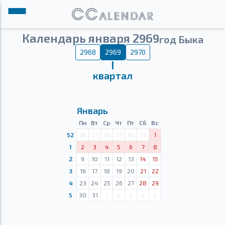
Календарь января 2969
год Быка
2968
2969
2970
Ⅰ
квартал
Январь
Пн
Вт
Ср
Чт
Пт
Сб
Вс
52
26
27
28
29
30
31
1
1
2
3
4
5
6
7
8
2
9
10
11
12
13
14
15
3
16
17
18
19
20
21
22
4
23
24
25
26
27
28
29
5
30
31
1
2
3
4
5