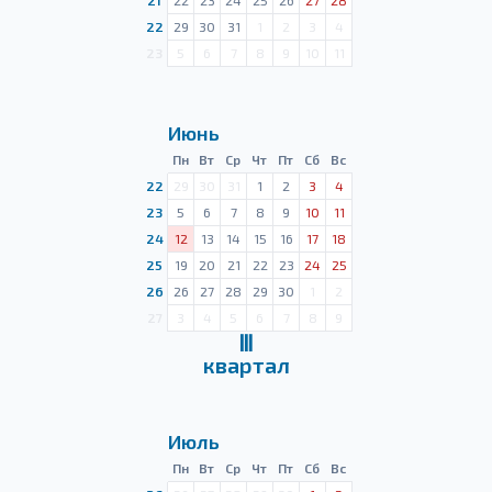
21
22
23
24
25
26
27
28
22
29
30
31
1
2
3
4
23
5
6
7
8
9
10
11
Июнь
Пн
Вт
Ср
Чт
Пт
Сб
Вс
22
29
30
31
1
2
3
4
23
5
6
7
8
9
10
11
24
12
13
14
15
16
17
18
25
19
20
21
22
23
24
25
26
26
27
28
29
30
1
2
27
3
4
5
6
7
8
9
Ⅲ
квартал
Июль
Пн
Вт
Ср
Чт
Пт
Сб
Вс