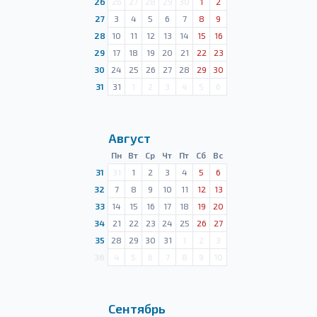
26
26
27
28
29
30
1
2
27
3
4
5
6
7
8
9
28
10
11
12
13
14
15
16
29
17
18
19
20
21
22
23
30
24
25
26
27
28
29
30
31
31
1
2
3
4
5
6
Август
Пн
Вт
Ср
Чт
Пт
Сб
Вс
31
31
1
2
3
4
5
6
32
7
8
9
10
11
12
13
33
14
15
16
17
18
19
20
34
21
22
23
24
25
26
27
35
28
29
30
31
1
2
3
36
4
5
6
7
8
9
10
Сентябрь