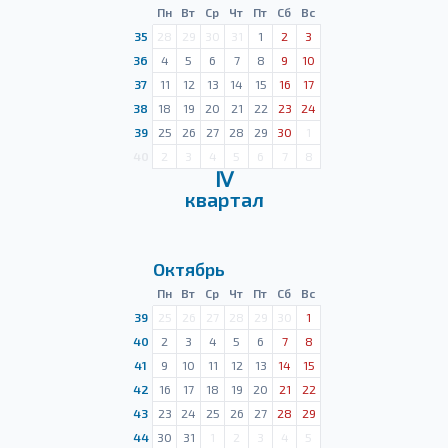
Пн
Вт
Ср
Чт
Пт
Сб
Вс
35
28
29
30
31
1
2
3
36
4
5
6
7
8
9
10
37
11
12
13
14
15
16
17
38
18
19
20
21
22
23
24
39
25
26
27
28
29
30
1
40
2
3
4
5
6
7
8
Ⅳ
квартал
Октябрь
Пн
Вт
Ср
Чт
Пт
Сб
Вс
39
25
26
27
28
29
30
1
40
2
3
4
5
6
7
8
41
9
10
11
12
13
14
15
42
16
17
18
19
20
21
22
43
23
24
25
26
27
28
29
44
30
31
1
2
3
4
5