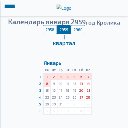
Календарь января 2959
год Кролика
2958
2959
2960
Ⅰ
квартал
Январь
Пн
Вт
Ср
Чт
Пт
Сб
Вс
1
1
2
3
4
5
6
7
2
8
9
10
11
12
13
14
3
15
16
17
18
19
20
21
4
22
23
24
25
26
27
28
5
29
30
31
1
2
3
4
6
5
6
7
8
9
10
11