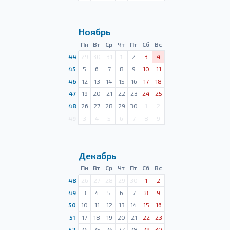
Ноябрь
Пн
Вт
Ср
Чт
Пт
Сб
Вс
44
29
30
31
1
2
3
4
45
5
6
7
8
9
10
11
46
12
13
14
15
16
17
18
47
19
20
21
22
23
24
25
48
26
27
28
29
30
1
2
49
3
4
5
6
7
8
9
Декабрь
Пн
Вт
Ср
Чт
Пт
Сб
Вс
48
26
27
28
29
30
1
2
49
3
4
5
6
7
8
9
50
10
11
12
13
14
15
16
51
17
18
19
20
21
22
23
52
24
25
26
27
28
29
30