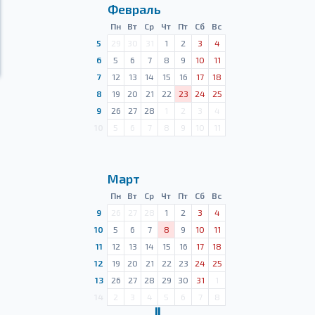
Февраль
Пн
Вт
Ср
Чт
Пт
Сб
Вс
5
29
30
31
1
2
3
4
6
5
6
7
8
9
10
11
7
12
13
14
15
16
17
18
8
19
20
21
22
23
24
25
9
26
27
28
1
2
3
4
10
5
6
7
8
9
10
11
Март
Пн
Вт
Ср
Чт
Пт
Сб
Вс
9
26
27
28
1
2
3
4
10
5
6
7
8
9
10
11
11
12
13
14
15
16
17
18
12
19
20
21
22
23
24
25
13
26
27
28
29
30
31
1
14
2
3
4
5
6
7
8
Ⅱ