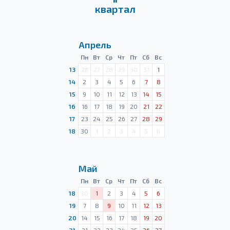
квартал
Апрель
Пн
Вт
Ср
Чт
Пт
Сб
Вс
13
26
27
28
29
30
31
1
14
2
3
4
5
6
7
8
15
9
10
11
12
13
14
15
16
16
17
18
19
20
21
22
17
23
24
25
26
27
28
29
18
30
1
2
3
4
5
6
Май
Пн
Вт
Ср
Чт
Пт
Сб
Вс
18
30
1
2
3
4
5
6
19
7
8
9
10
11
12
13
20
14
15
16
17
18
19
20