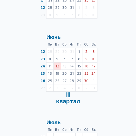
21
21
22
23
24
25
26
27
22
28
29
30
31
1
2
3
23
4
5
6
7
8
9
10
Июнь
Пн
Вт
Ср
Чт
Пт
Сб
Вс
22
28
29
30
31
1
2
3
23
4
5
6
7
8
9
10
24
11
12
13
14
15
16
17
25
18
19
20
21
22
23
24
26
25
26
27
28
29
30
1
27
2
3
4
5
6
7
8
Ⅲ
квартал
Июль
Пн
Вт
Ср
Чт
Пт
Сб
Вс