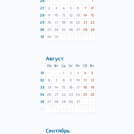
26
25
26
27
28
29
30
1
27
2
3
4
5
6
7
8
28
9
10
11
12
13
14
15
29
16
17
18
19
20
21
22
30
23
24
25
26
27
28
29
31
30
31
1
2
3
4
5
Август
Пн
Вт
Ср
Чт
Пт
Сб
Вс
31
30
31
1
2
3
4
5
32
6
7
8
9
10
11
12
33
13
14
15
16
17
18
19
34
20
21
22
23
24
25
26
35
27
28
29
30
31
1
2
36
3
4
5
6
7
8
9
Сентябрь