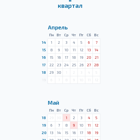
квартал
Апрель
Пн
Вт
Ср
Чт
Пт
Сб
Вс
14
1
2
3
4
5
6
7
15
8
9
10
11
12
13
14
16
15
16
17
18
19
20
21
17
22
23
24
25
26
27
28
18
29
30
1
2
3
4
5
19
6
7
8
9
10
11
12
Май
Пн
Вт
Ср
Чт
Пт
Сб
Вс
18
29
30
1
2
3
4
5
19
6
7
8
9
10
11
12
20
13
14
15
16
17
18
19