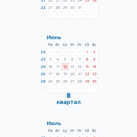
21
20
21
22
23
24
25
26
22
27
28
29
30
31
1
2
23
3
4
5
6
7
8
9
Июнь
Пн
Вт
Ср
Чт
Пт
Сб
Вс
22
27
28
29
30
31
1
2
23
3
4
5
6
7
8
9
24
10
11
12
13
14
15
16
25
17
18
19
20
21
22
23
26
24
25
26
27
28
29
30
27
1
2
3
4
5
6
7
Ⅲ
квартал
Июль
Пн
Вт
Ср
Чт
Пт
Сб
Вс