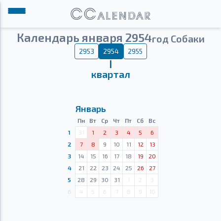
Календарь января 2954
год Собаки
2953
2954
2955
Ⅰ
квартал
Январь
Пн
Вт
Ср
Чт
Пт
Сб
Вс
1
31
1
2
3
4
5
6
2
7
8
9
10
11
12
13
3
14
15
16
17
18
19
20
4
21
22
23
24
25
26
27
5
28
29
30
31
1
2
3
6
4
5
6
7
8
9
10