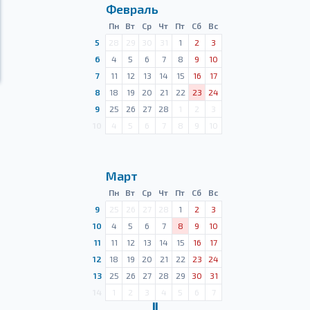
Февраль
Пн
Вт
Ср
Чт
Пт
Сб
Вс
5
28
29
30
31
1
2
3
6
4
5
6
7
8
9
10
7
11
12
13
14
15
16
17
8
18
19
20
21
22
23
24
9
25
26
27
28
1
2
3
10
4
5
6
7
8
9
10
Март
Пн
Вт
Ср
Чт
Пт
Сб
Вс
9
25
26
27
28
1
2
3
10
4
5
6
7
8
9
10
11
11
12
13
14
15
16
17
12
18
19
20
21
22
23
24
13
25
26
27
28
29
30
31
14
1
2
3
4
5
6
7
Ⅱ