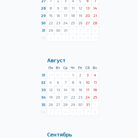
27
1
2
3
4
5
6
7
28
8
9
10
11
12
13
14
29
15
16
17
18
19
20
21
30
22
23
24
25
26
27
28
31
29
30
31
1
2
3
4
32
5
6
7
8
9
10
11
Август
Пн
Вт
Ср
Чт
Пт
Сб
Вс
31
29
30
31
1
2
3
4
32
5
6
7
8
9
10
11
33
12
13
14
15
16
17
18
34
19
20
21
22
23
24
25
35
26
27
28
29
30
31
1
36
2
3
4
5
6
7
8
Сентябрь