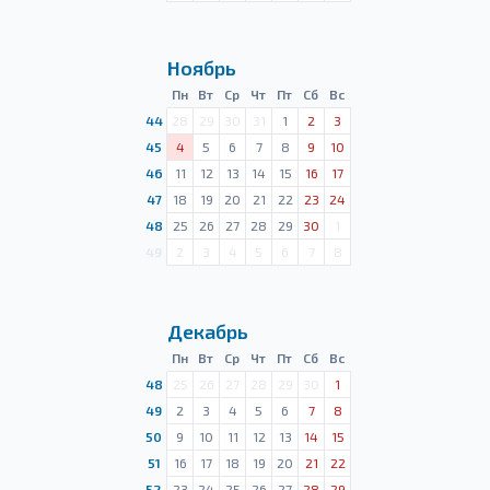
Ноябрь
Пн
Вт
Ср
Чт
Пт
Сб
Вс
44
28
29
30
31
1
2
3
45
4
5
6
7
8
9
10
46
11
12
13
14
15
16
17
47
18
19
20
21
22
23
24
48
25
26
27
28
29
30
1
49
2
3
4
5
6
7
8
Декабрь
Пн
Вт
Ср
Чт
Пт
Сб
Вс
48
25
26
27
28
29
30
1
49
2
3
4
5
6
7
8
50
9
10
11
12
13
14
15
51
16
17
18
19
20
21
22
52
23
24
25
26
27
28
29