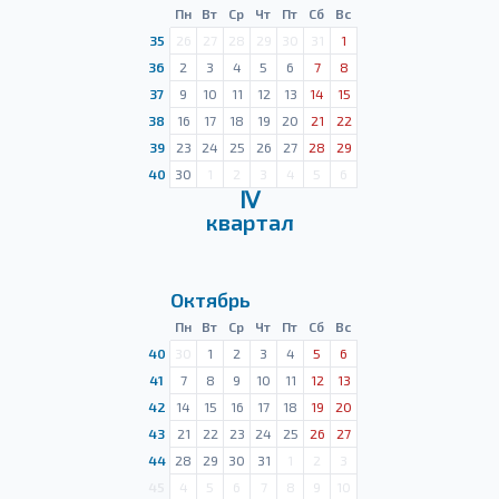
Пн
Вт
Ср
Чт
Пт
Сб
Вс
35
26
27
28
29
30
31
1
36
2
3
4
5
6
7
8
37
9
10
11
12
13
14
15
38
16
17
18
19
20
21
22
39
23
24
25
26
27
28
29
40
30
1
2
3
4
5
6
Ⅳ
квартал
Октябрь
Пн
Вт
Ср
Чт
Пт
Сб
Вс
40
30
1
2
3
4
5
6
41
7
8
9
10
11
12
13
42
14
15
16
17
18
19
20
43
21
22
23
24
25
26
27
44
28
29
30
31
1
2
3
45
4
5
6
7
8
9
10