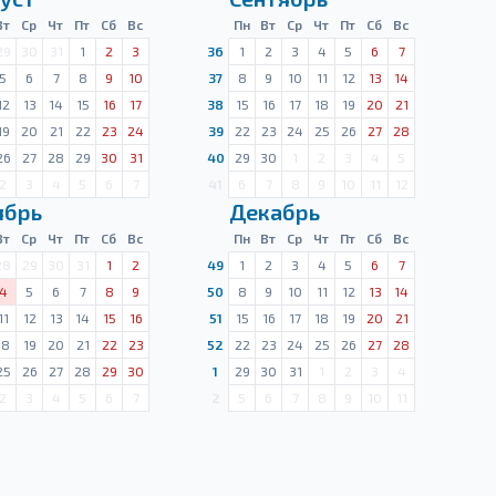
Вт
Ср
Чт
Пт
Сб
Вс
Пн
Вт
Ср
Чт
Пт
Сб
Вс
29
30
31
1
2
3
36
1
2
3
4
5
6
7
5
6
7
8
9
10
37
8
9
10
11
12
13
14
12
13
14
15
16
17
38
15
16
17
18
19
20
21
19
20
21
22
23
24
39
22
23
24
25
26
27
28
26
27
28
29
30
31
40
29
30
1
2
3
4
5
2
3
4
5
6
7
41
6
7
8
9
10
11
12
ябрь
Декабрь
Вт
Ср
Чт
Пт
Сб
Вс
Пн
Вт
Ср
Чт
Пт
Сб
Вс
28
29
30
31
1
2
49
1
2
3
4
5
6
7
4
5
6
7
8
9
50
8
9
10
11
12
13
14
11
12
13
14
15
16
51
15
16
17
18
19
20
21
18
19
20
21
22
23
52
22
23
24
25
26
27
28
25
26
27
28
29
30
1
29
30
31
1
2
3
4
2
3
4
5
6
7
2
5
6
7
8
9
10
11