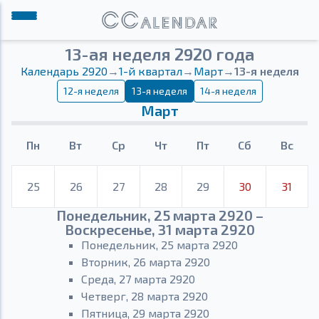
13-ая неделя 2920 года
Календарь 2920
→
1-й квартал
→
Март
→
13-я неделя
12-я неделя
13-я неделя
14-я неделя
Март
Пн
Вт
Ср
Чт
Пт
Сб
Вс
25
26
27
28
29
30
31
Понедельник, 25 марта 2920 –
Воскресенье, 31 марта 2920
Понедельник, 25 марта 2920
Вторник, 26 марта 2920
Среда, 27 марта 2920
Четверг, 28 марта 2920
Пятница, 29 марта 2920