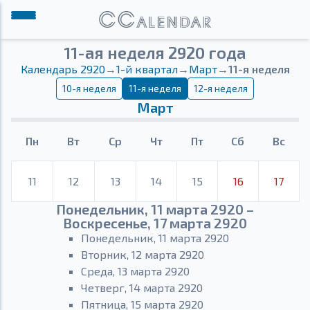
11-ая неделя 2920 года
Календарь 2920
→
1-й квартал
→
Март
→
11-я неделя
10-я неделя
11-я неделя
12-я неделя
Март
Пн
Вт
Ср
Чт
Пт
Сб
Вс
11
12
13
14
15
16
17
Понедельник, 11 марта 2920 –
Воскресенье, 17 марта 2920
Понедельник, 11 марта 2920
Вторник, 12 марта 2920
Среда, 13 марта 2920
Четверг, 14 марта 2920
Пятница, 15 марта 2920