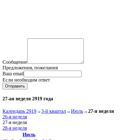
Сообщение
Предложения, пожелания
Ваш email
Если необходим ответ
Отправить
27-ая неделя 2919 года
Календарь 2919
→
3-й квартал
→
Июль
→
27-я неделя
26-я неделя
27-я неделя
28-я неделя
Июль