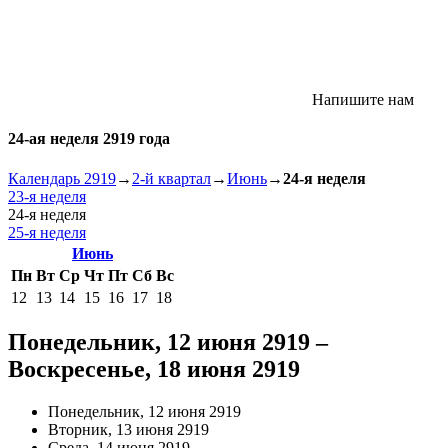
Напишите нам
24-ая неделя 2919 года
Календарь 2919
→
2-й квартал
→
Июнь
→
24-я неделя
23-я неделя
24-я неделя
25-я неделя
Июнь
Пн
Вт
Ср
Чт
Пт
Сб
Вс
12
13
14
15
16
17
18
Понедельник, 12 июня 2919 –
Воскресенье, 18 июня 2919
Понедельник, 12 июня 2919
Вторник, 13 июня 2919
Среда, 14 июня 2919