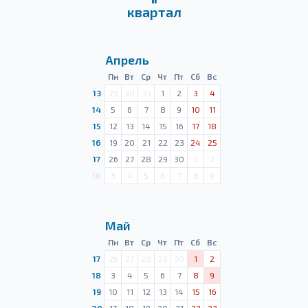
квартал
Апрель
Пн
Вт
Ср
Чт
Пт
Сб
Вс
13
29
30
31
1
2
3
4
14
5
6
7
8
9
10
11
15
12
13
14
15
16
17
18
16
19
20
21
22
23
24
25
17
26
27
28
29
30
1
2
18
3
4
5
6
7
8
9
Май
Пн
Вт
Ср
Чт
Пт
Сб
Вс
17
26
27
28
29
30
1
2
18
3
4
5
6
7
8
9
19
10
11
12
13
14
15
16