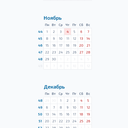
Ноябрь
Пн
Вт
Ср
Чт
Пт
Сб
Вс
44
1
2
3
4
5
6
7
45
8
9
10
11
12
13
14
46
15
16
17
18
19
20
21
47
22
23
24
25
26
27
28
48
29
30
1
2
3
4
5
49
6
7
8
9
10
11
12
Декабрь
Пн
Вт
Ср
Чт
Пт
Сб
Вс
48
29
30
1
2
3
4
5
49
6
7
8
9
10
11
12
50
13
14
15
16
17
18
19
51
20
21
22
23
24
25
26
52
27
28
29
30
31
1
2