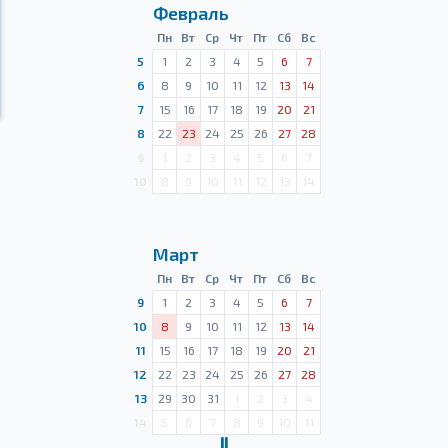
Февраль
Пн
Вт
Ср
Чт
Пт
Сб
Вс
5
1
2
3
4
5
6
7
6
8
9
10
11
12
13
14
7
15
16
17
18
19
20
21
8
22
23
24
25
26
27
28
9
1
2
3
4
5
6
7
10
8
9
10
11
12
13
14
Март
Пн
Вт
Ср
Чт
Пт
Сб
Вс
9
1
2
3
4
5
6
7
10
8
9
10
11
12
13
14
11
15
16
17
18
19
20
21
12
22
23
24
25
26
27
28
13
29
30
31
1
2
3
4
14
5
6
7
8
9
10
11
Ⅱ