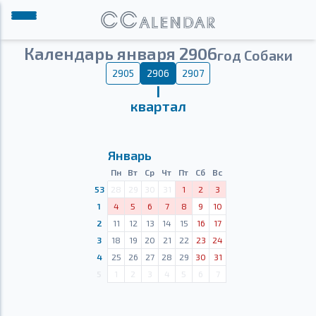
Календарь января 2906
год Собаки
2905
2906
2907
Ⅰ
квартал
Январь
Пн
Вт
Ср
Чт
Пт
Сб
Вс
53
28
29
30
31
1
2
3
1
4
5
6
7
8
9
10
2
11
12
13
14
15
16
17
3
18
19
20
21
22
23
24
4
25
26
27
28
29
30
31
5
1
2
3
4
5
6
7