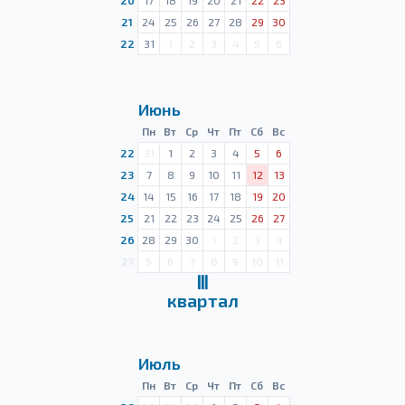
20
17
18
19
20
21
22
23
21
24
25
26
27
28
29
30
22
31
1
2
3
4
5
6
Июнь
Пн
Вт
Ср
Чт
Пт
Сб
Вс
22
31
1
2
3
4
5
6
23
7
8
9
10
11
12
13
24
14
15
16
17
18
19
20
25
21
22
23
24
25
26
27
26
28
29
30
1
2
3
4
27
5
6
7
8
9
10
11
Ⅲ
квартал
Июль
Пн
Вт
Ср
Чт
Пт
Сб
Вс