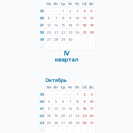
Пн
Вт
Ср
Чт
Пт
Сб
Вс
35
30
31
1
2
3
4
5
36
6
7
8
9
10
11
12
37
13
14
15
16
17
18
19
38
20
21
22
23
24
25
26
39
27
28
29
30
1
2
3
40
4
5
6
7
8
9
10
Ⅳ
квартал
Октябрь
Пн
Вт
Ср
Чт
Пт
Сб
Вс
39
27
28
29
30
1
2
3
40
4
5
6
7
8
9
10
41
11
12
13
14
15
16
17
42
18
19
20
21
22
23
24
43
25
26
27
28
29
30
31
44
1
2
3
4
5
6
7