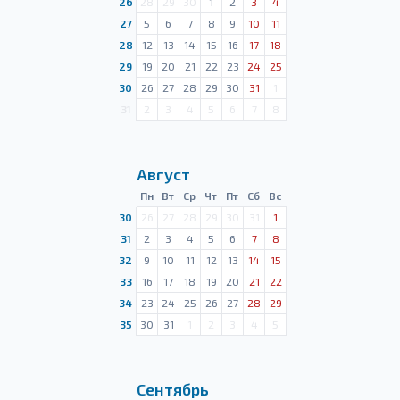
26
28
29
30
1
2
3
4
27
5
6
7
8
9
10
11
28
12
13
14
15
16
17
18
29
19
20
21
22
23
24
25
30
26
27
28
29
30
31
1
31
2
3
4
5
6
7
8
Август
Пн
Вт
Ср
Чт
Пт
Сб
Вс
30
26
27
28
29
30
31
1
31
2
3
4
5
6
7
8
32
9
10
11
12
13
14
15
33
16
17
18
19
20
21
22
34
23
24
25
26
27
28
29
35
30
31
1
2
3
4
5
Сентябрь