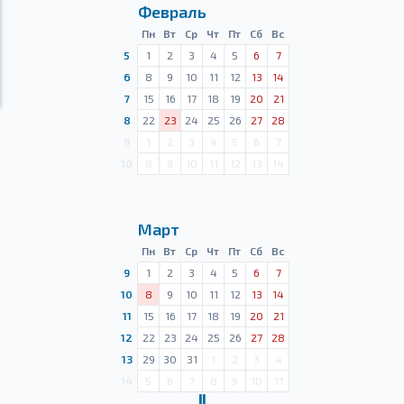
Февраль
Пн
Вт
Ср
Чт
Пт
Сб
Вс
5
1
2
3
4
5
6
7
6
8
9
10
11
12
13
14
7
15
16
17
18
19
20
21
8
22
23
24
25
26
27
28
9
1
2
3
4
5
6
7
10
8
9
10
11
12
13
14
Март
Пн
Вт
Ср
Чт
Пт
Сб
Вс
9
1
2
3
4
5
6
7
10
8
9
10
11
12
13
14
11
15
16
17
18
19
20
21
12
22
23
24
25
26
27
28
13
29
30
31
1
2
3
4
14
5
6
7
8
9
10
11
Ⅱ