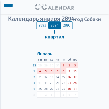
Календарь января 2894
год Собаки
2893
2894
2895
Ⅰ
квартал
Январь
Пн
Вт
Ср
Чт
Пт
Сб
Вс
53
28
29
30
31
1
2
3
1
4
5
6
7
8
9
10
2
11
12
13
14
15
16
17
3
18
19
20
21
22
23
24
4
25
26
27
28
29
30
31
5
1
2
3
4
5
6
7