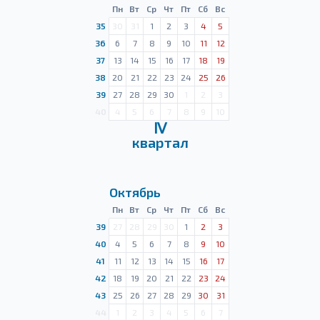
Пн
Вт
Ср
Чт
Пт
Сб
Вс
35
30
31
1
2
3
4
5
36
6
7
8
9
10
11
12
37
13
14
15
16
17
18
19
38
20
21
22
23
24
25
26
39
27
28
29
30
1
2
3
40
4
5
6
7
8
9
10
Ⅳ
квартал
Октябрь
Пн
Вт
Ср
Чт
Пт
Сб
Вс
39
27
28
29
30
1
2
3
40
4
5
6
7
8
9
10
41
11
12
13
14
15
16
17
42
18
19
20
21
22
23
24
43
25
26
27
28
29
30
31
44
1
2
3
4
5
6
7