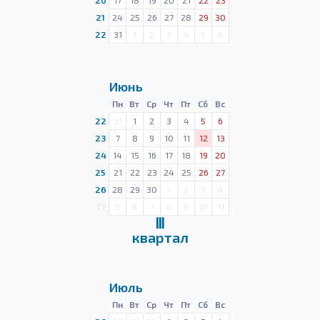
20
17
18
19
20
21
22
23
21
24
25
26
27
28
29
30
22
31
1
2
3
4
5
6
Июнь
Пн
Вт
Ср
Чт
Пт
Сб
Вс
22
31
1
2
3
4
5
6
23
7
8
9
10
11
12
13
24
14
15
16
17
18
19
20
25
21
22
23
24
25
26
27
26
28
29
30
1
2
3
4
27
5
6
7
8
9
10
11
Ⅲ
квартал
Июль
Пн
Вт
Ср
Чт
Пт
Сб
Вс