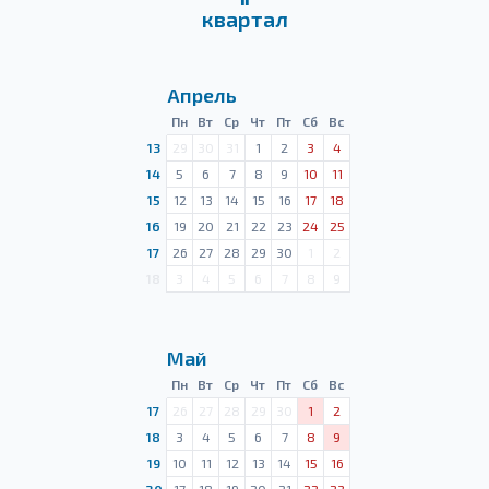
квартал
Апрель
Пн
Вт
Ср
Чт
Пт
Сб
Вс
13
29
30
31
1
2
3
4
14
5
6
7
8
9
10
11
15
12
13
14
15
16
17
18
16
19
20
21
22
23
24
25
17
26
27
28
29
30
1
2
18
3
4
5
6
7
8
9
Май
Пн
Вт
Ср
Чт
Пт
Сб
Вс
17
26
27
28
29
30
1
2
18
3
4
5
6
7
8
9
19
10
11
12
13
14
15
16