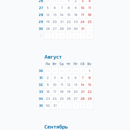
26
28
29
30
1
2
3
4
27
5
6
7
8
9
10
11
28
12
13
14
15
16
17
18
29
19
20
21
22
23
24
25
30
26
27
28
29
30
31
1
31
2
3
4
5
6
7
8
Август
Пн
Вт
Ср
Чт
Пт
Сб
Вс
30
26
27
28
29
30
31
1
31
2
3
4
5
6
7
8
32
9
10
11
12
13
14
15
33
16
17
18
19
20
21
22
34
23
24
25
26
27
28
29
35
30
31
1
2
3
4
5
Сентябрь