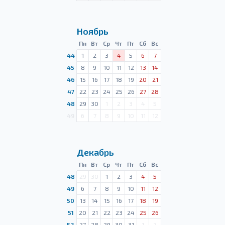
Ноябрь
Пн
Вт
Ср
Чт
Пт
Сб
Вс
44
1
2
3
4
5
6
7
45
8
9
10
11
12
13
14
46
15
16
17
18
19
20
21
47
22
23
24
25
26
27
28
48
29
30
1
2
3
4
5
49
6
7
8
9
10
11
12
Декабрь
Пн
Вт
Ср
Чт
Пт
Сб
Вс
48
29
30
1
2
3
4
5
49
6
7
8
9
10
11
12
50
13
14
15
16
17
18
19
51
20
21
22
23
24
25
26
52
27
28
29
30
31
1
2