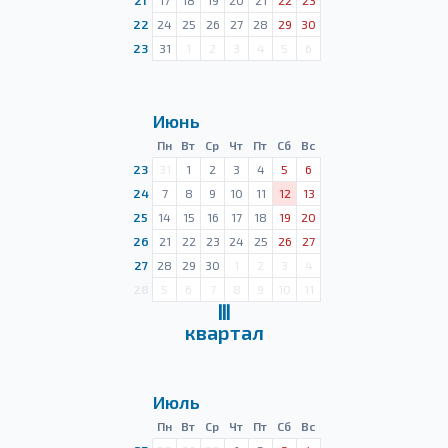
21
17
18
19
20
21
22
23
22
24
25
26
27
28
29
30
23
31
1
2
3
4
5
6
Июнь
Пн
Вт
Ср
Чт
Пт
Сб
Вс
23
31
1
2
3
4
5
6
24
7
8
9
10
11
12
13
25
14
15
16
17
18
19
20
26
21
22
23
24
25
26
27
27
28
29
30
1
2
3
4
28
5
6
7
8
9
10
11
Ⅲ
квартал
Июль
Пн
Вт
Ср
Чт
Пт
Сб
Вс