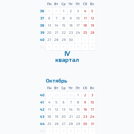
Пн
Вт
Ср
Чт
Пт
Сб
Вс
36
30
31
1
2
3
4
5
37
6
7
8
9
10
11
12
38
13
14
15
16
17
18
19
39
20
21
22
23
24
25
26
40
27
28
29
30
1
2
3
41
4
5
6
7
8
9
10
Ⅳ
квартал
Октябрь
Пн
Вт
Ср
Чт
Пт
Сб
Вс
40
27
28
29
30
1
2
3
41
4
5
6
7
8
9
10
42
11
12
13
14
15
16
17
43
18
19
20
21
22
23
24
44
25
26
27
28
29
30
31
45
1
2
3
4
5
6
7