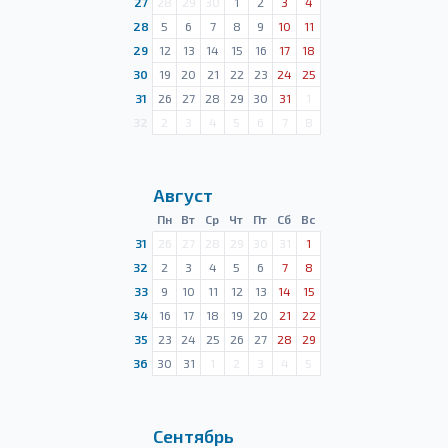
27
28
29
30
1
2
3
4
28
5
6
7
8
9
10
11
29
12
13
14
15
16
17
18
30
19
20
21
22
23
24
25
31
26
27
28
29
30
31
1
32
2
3
4
5
6
7
8
Август
Пн
Вт
Ср
Чт
Пт
Сб
Вс
31
26
27
28
29
30
31
1
32
2
3
4
5
6
7
8
33
9
10
11
12
13
14
15
34
16
17
18
19
20
21
22
35
23
24
25
26
27
28
29
36
30
31
1
2
3
4
5
Сентябрь