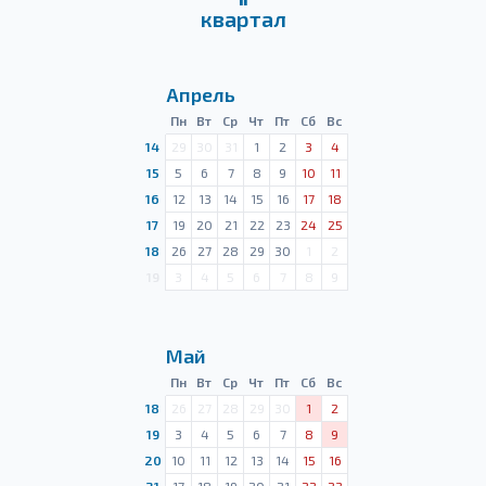
квартал
Апрель
Пн
Вт
Ср
Чт
Пт
Сб
Вс
14
29
30
31
1
2
3
4
15
5
6
7
8
9
10
11
16
12
13
14
15
16
17
18
17
19
20
21
22
23
24
25
18
26
27
28
29
30
1
2
19
3
4
5
6
7
8
9
Май
Пн
Вт
Ср
Чт
Пт
Сб
Вс
18
26
27
28
29
30
1
2
19
3
4
5
6
7
8
9
20
10
11
12
13
14
15
16