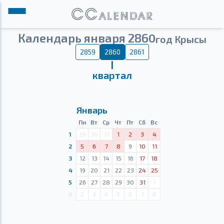
Календарь января 2860
год Крысы
2859
2860
2861
Ⅰ
квартал
Январь
Пн
Вт
Ср
Чт
Пт
Сб
Вс
1
29
30
31
1
2
3
4
2
5
6
7
8
9
10
11
3
12
13
14
15
16
17
18
4
19
20
21
22
23
24
25
5
26
27
28
29
30
31
1
6
2
3
4
5
6
7
8