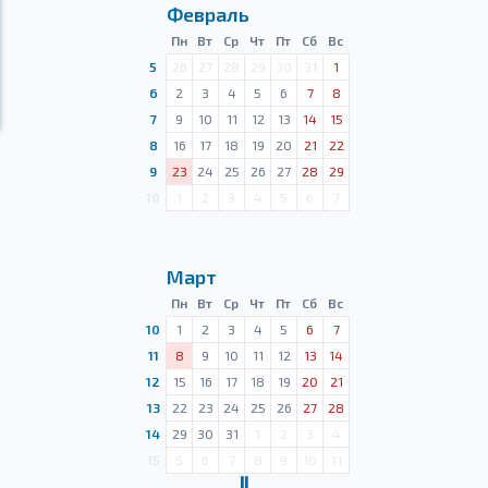
Февраль
Пн
Вт
Ср
Чт
Пт
Сб
Вс
5
26
27
28
29
30
31
1
6
2
3
4
5
6
7
8
7
9
10
11
12
13
14
15
8
16
17
18
19
20
21
22
9
23
24
25
26
27
28
29
10
1
2
3
4
5
6
7
Март
Пн
Вт
Ср
Чт
Пт
Сб
Вс
10
1
2
3
4
5
6
7
11
8
9
10
11
12
13
14
12
15
16
17
18
19
20
21
13
22
23
24
25
26
27
28
14
29
30
31
1
2
3
4
15
5
6
7
8
9
10
11
Ⅱ