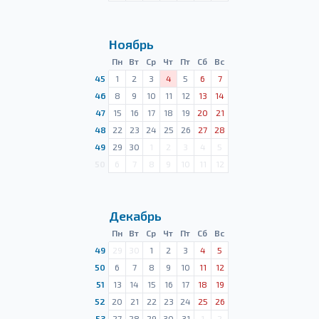
Ноябрь
Пн
Вт
Ср
Чт
Пт
Сб
Вс
45
1
2
3
4
5
6
7
46
8
9
10
11
12
13
14
47
15
16
17
18
19
20
21
48
22
23
24
25
26
27
28
49
29
30
1
2
3
4
5
50
6
7
8
9
10
11
12
Декабрь
Пн
Вт
Ср
Чт
Пт
Сб
Вс
49
29
30
1
2
3
4
5
50
6
7
8
9
10
11
12
51
13
14
15
16
17
18
19
52
20
21
22
23
24
25
26
53
27
28
29
30
31
1
2