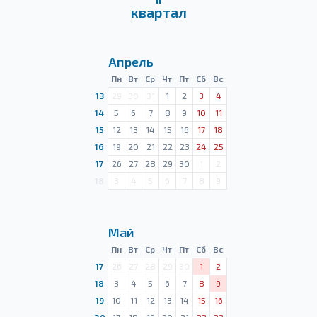
квартал
Апрель
Пн
Вт
Ср
Чт
Пт
Сб
Вс
13
29
30
31
1
2
3
4
14
5
6
7
8
9
10
11
15
12
13
14
15
16
17
18
16
19
20
21
22
23
24
25
17
26
27
28
29
30
1
2
18
3
4
5
6
7
8
9
Май
Пн
Вт
Ср
Чт
Пт
Сб
Вс
17
26
27
28
29
30
1
2
18
3
4
5
6
7
8
9
19
10
11
12
13
14
15
16