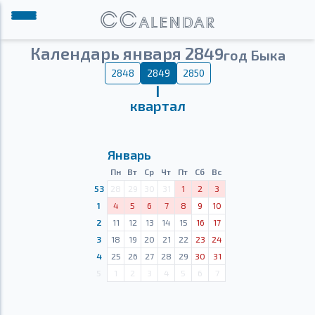
Календарь января 2849
год Быка
2848
2849
2850
Ⅰ
квартал
Январь
Пн
Вт
Ср
Чт
Пт
Сб
Вс
53
28
29
30
31
1
2
3
1
4
5
6
7
8
9
10
2
11
12
13
14
15
16
17
3
18
19
20
21
22
23
24
4
25
26
27
28
29
30
31
5
1
2
3
4
5
6
7