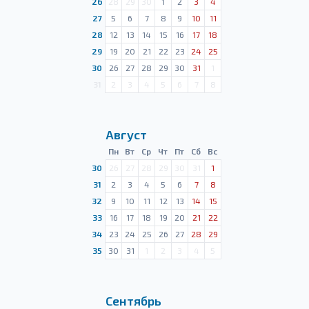
26
28
29
30
1
2
3
4
27
5
6
7
8
9
10
11
28
12
13
14
15
16
17
18
29
19
20
21
22
23
24
25
30
26
27
28
29
30
31
1
31
2
3
4
5
6
7
8
Август
Пн
Вт
Ср
Чт
Пт
Сб
Вс
30
26
27
28
29
30
31
1
31
2
3
4
5
6
7
8
32
9
10
11
12
13
14
15
33
16
17
18
19
20
21
22
34
23
24
25
26
27
28
29
35
30
31
1
2
3
4
5
Сентябрь