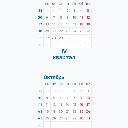
Пн
Вт
Ср
Чт
Пт
Сб
Вс
35
30
31
1
2
3
4
5
36
6
7
8
9
10
11
12
37
13
14
15
16
17
18
19
38
20
21
22
23
24
25
26
39
27
28
29
30
1
2
3
40
4
5
6
7
8
9
10
Ⅳ
квартал
Октябрь
Пн
Вт
Ср
Чт
Пт
Сб
Вс
39
27
28
29
30
1
2
3
40
4
5
6
7
8
9
10
41
11
12
13
14
15
16
17
42
18
19
20
21
22
23
24
43
25
26
27
28
29
30
31
44
1
2
3
4
5
6
7