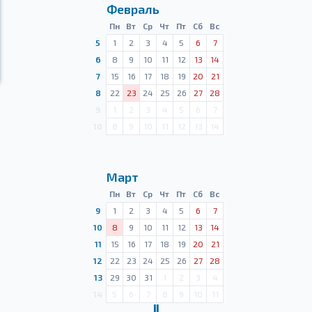
Февраль
Пн
Вт
Ср
Чт
Пт
Сб
Вс
5
1
2
3
4
5
6
7
6
8
9
10
11
12
13
14
7
15
16
17
18
19
20
21
8
22
23
24
25
26
27
28
9
1
2
3
4
5
6
7
10
8
9
10
11
12
13
14
Март
Пн
Вт
Ср
Чт
Пт
Сб
Вс
9
1
2
3
4
5
6
7
10
8
9
10
11
12
13
14
11
15
16
17
18
19
20
21
12
22
23
24
25
26
27
28
13
29
30
31
1
2
3
4
14
5
6
7
8
9
10
11
Ⅱ