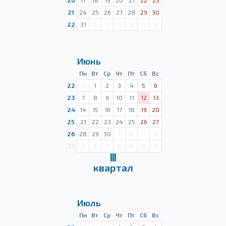
20
17
18
19
20
21
22
23
21
24
25
26
27
28
29
30
22
31
1
2
3
4
5
6
Июнь
Пн
Вт
Ср
Чт
Пт
Сб
Вс
22
31
1
2
3
4
5
6
23
7
8
9
10
11
12
13
24
14
15
16
17
18
19
20
25
21
22
23
24
25
26
27
26
28
29
30
1
2
3
4
27
5
6
7
8
9
10
11
Ⅲ
квартал
Июль
Пн
Вт
Ср
Чт
Пт
Сб
Вс