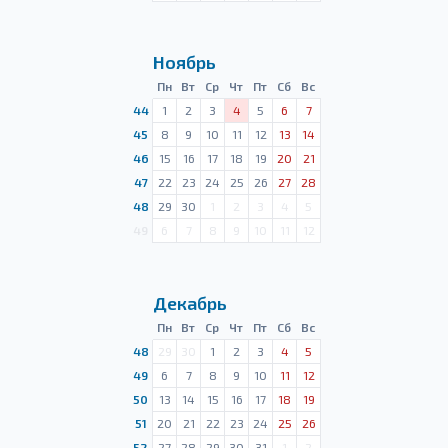
Ноябрь
Пн
Вт
Ср
Чт
Пт
Сб
Вс
44
1
2
3
4
5
6
7
45
8
9
10
11
12
13
14
46
15
16
17
18
19
20
21
47
22
23
24
25
26
27
28
48
29
30
1
2
3
4
5
49
6
7
8
9
10
11
12
Декабрь
Пн
Вт
Ср
Чт
Пт
Сб
Вс
48
29
30
1
2
3
4
5
49
6
7
8
9
10
11
12
50
13
14
15
16
17
18
19
51
20
21
22
23
24
25
26
52
27
28
29
30
31
1
2