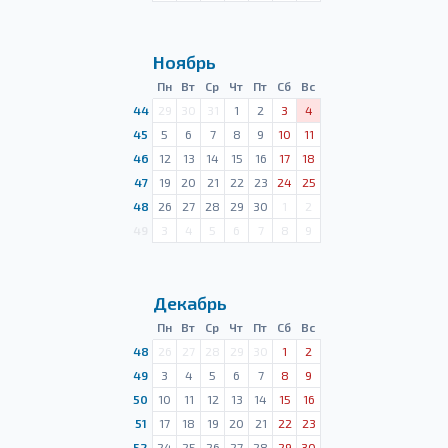
Ноябрь
Пн
Вт
Ср
Чт
Пт
Сб
Вс
44
29
30
31
1
2
3
4
45
5
6
7
8
9
10
11
46
12
13
14
15
16
17
18
47
19
20
21
22
23
24
25
48
26
27
28
29
30
1
2
49
3
4
5
6
7
8
9
Декабрь
Пн
Вт
Ср
Чт
Пт
Сб
Вс
48
26
27
28
29
30
1
2
49
3
4
5
6
7
8
9
50
10
11
12
13
14
15
16
51
17
18
19
20
21
22
23
52
24
25
26
27
28
29
30