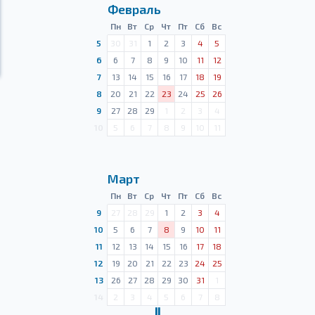
Февраль
Пн
Вт
Ср
Чт
Пт
Сб
Вс
5
30
31
1
2
3
4
5
6
6
7
8
9
10
11
12
7
13
14
15
16
17
18
19
8
20
21
22
23
24
25
26
9
27
28
29
1
2
3
4
10
5
6
7
8
9
10
11
Март
Пн
Вт
Ср
Чт
Пт
Сб
Вс
9
27
28
29
1
2
3
4
10
5
6
7
8
9
10
11
11
12
13
14
15
16
17
18
12
19
20
21
22
23
24
25
13
26
27
28
29
30
31
1
14
2
3
4
5
6
7
8
Ⅱ