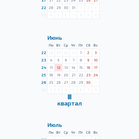
21
21
22
23
24
25
26
27
22
28
29
30
31
1
2
3
23
4
5
6
7
8
9
10
Июнь
Пн
Вт
Ср
Чт
Пт
Сб
Вс
22
28
29
30
31
1
2
3
23
4
5
6
7
8
9
10
24
11
12
13
14
15
16
17
25
18
19
20
21
22
23
24
26
25
26
27
28
29
30
1
27
2
3
4
5
6
7
8
Ⅲ
квартал
Июль
Пн
Вт
Ср
Чт
Пт
Сб
Вс