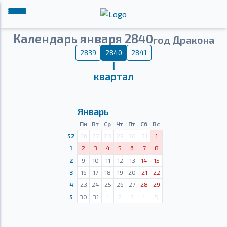
Календарь января 2840
год Дракона
2839
2840
2841
Ⅰ
квартал
Январь
Пн
Вт
Ср
Чт
Пт
Сб
Вс
52
26
27
28
29
30
31
1
1
2
3
4
5
6
7
8
2
9
10
11
12
13
14
15
3
16
17
18
19
20
21
22
4
23
24
25
26
27
28
29
5
30
31
1
2
3
4
5