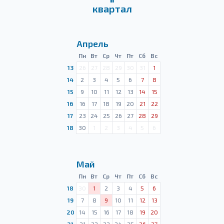
квартал
Апрель
Пн
Вт
Ср
Чт
Пт
Сб
Вс
13
26
27
28
29
30
31
1
14
2
3
4
5
6
7
8
15
9
10
11
12
13
14
15
16
16
17
18
19
20
21
22
17
23
24
25
26
27
28
29
18
30
1
2
3
4
5
6
Май
Пн
Вт
Ср
Чт
Пт
Сб
Вс
18
30
1
2
3
4
5
6
19
7
8
9
10
11
12
13
20
14
15
16
17
18
19
20