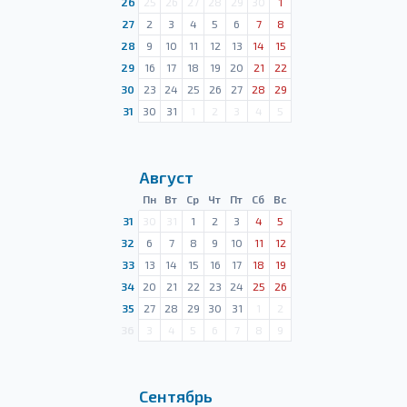
26
25
26
27
28
29
30
1
27
2
3
4
5
6
7
8
28
9
10
11
12
13
14
15
29
16
17
18
19
20
21
22
30
23
24
25
26
27
28
29
31
30
31
1
2
3
4
5
Август
Пн
Вт
Ср
Чт
Пт
Сб
Вс
31
30
31
1
2
3
4
5
32
6
7
8
9
10
11
12
33
13
14
15
16
17
18
19
34
20
21
22
23
24
25
26
35
27
28
29
30
31
1
2
36
3
4
5
6
7
8
9
Сентябрь