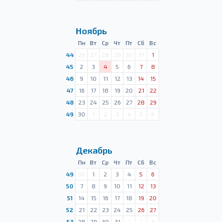
Ноябрь
Пн
Вт
Ср
Чт
Пт
Сб
Вс
44
26
27
28
29
30
31
1
45
2
3
4
5
6
7
8
46
9
10
11
12
13
14
15
47
16
17
18
19
20
21
22
48
23
24
25
26
27
28
29
49
30
1
2
3
4
5
6
Декабрь
Пн
Вт
Ср
Чт
Пт
Сб
Вс
49
30
1
2
3
4
5
6
50
7
8
9
10
11
12
13
51
14
15
16
17
18
19
20
52
21
22
23
24
25
26
27
53
28
29
30
31
1
2
3