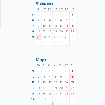
Февраль
Пн
Вт
Ср
Чт
Пт
Сб
Вс
5
26
27
28
29
30
31
1
6
2
3
4
5
6
7
8
7
9
10
11
12
13
14
15
8
16
17
18
19
20
21
22
9
23
24
25
26
27
28
1
10
2
3
4
5
6
7
8
Март
Пн
Вт
Ср
Чт
Пт
Сб
Вс
9
23
24
25
26
27
28
1
10
2
3
4
5
6
7
8
11
9
10
11
12
13
14
15
12
16
17
18
19
20
21
22
13
23
24
25
26
27
28
29
14
30
31
1
2
3
4
5
Ⅱ