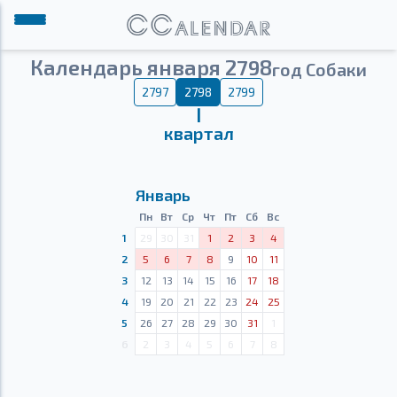
Календарь января 2798
год Собаки
2797
2798
2799
Ⅰ
квартал
Январь
Пн
Вт
Ср
Чт
Пт
Сб
Вс
1
29
30
31
1
2
3
4
2
5
6
7
8
9
10
11
3
12
13
14
15
16
17
18
4
19
20
21
22
23
24
25
5
26
27
28
29
30
31
1
6
2
3
4
5
6
7
8