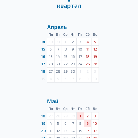
квартал
Апрель
Пн
Вт
Ср
Чт
Пт
Сб
Вс
14
30
31
1
2
3
4
5
15
6
7
8
9
10
11
12
16
13
14
15
16
17
18
19
17
20
21
22
23
24
25
26
18
27
28
29
30
1
2
3
19
4
5
6
7
8
9
10
Май
Пн
Вт
Ср
Чт
Пт
Сб
Вс
18
27
28
29
30
1
2
3
19
4
5
6
7
8
9
10
20
11
12
13
14
15
16
17