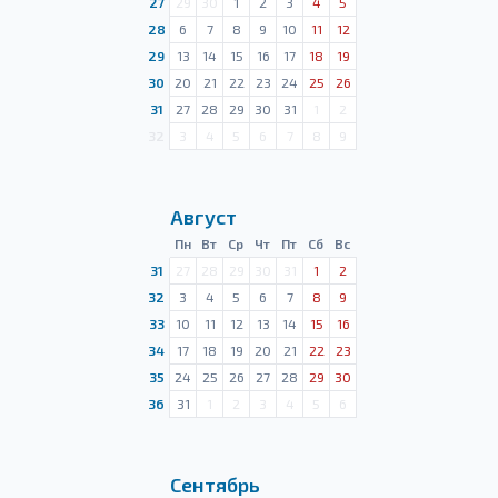
27
29
30
1
2
3
4
5
28
6
7
8
9
10
11
12
29
13
14
15
16
17
18
19
30
20
21
22
23
24
25
26
31
27
28
29
30
31
1
2
32
3
4
5
6
7
8
9
Август
Пн
Вт
Ср
Чт
Пт
Сб
Вс
31
27
28
29
30
31
1
2
32
3
4
5
6
7
8
9
33
10
11
12
13
14
15
16
34
17
18
19
20
21
22
23
35
24
25
26
27
28
29
30
36
31
1
2
3
4
5
6
Сентябрь