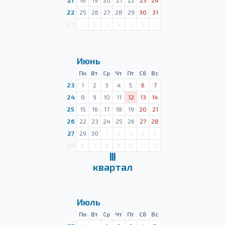
21
18
19
20
21
22
23
24
22
25
26
27
28
29
30
31
23
1
2
3
4
5
6
7
Июнь
Пн
Вт
Ср
Чт
Пт
Сб
Вс
23
1
2
3
4
5
6
7
24
8
9
10
11
12
13
14
25
15
16
17
18
19
20
21
26
22
23
24
25
26
27
28
27
29
30
1
2
3
4
5
28
6
7
8
9
10
11
12
Ⅲ
квартал
Июль
Пн
Вт
Ср
Чт
Пт
Сб
Вс