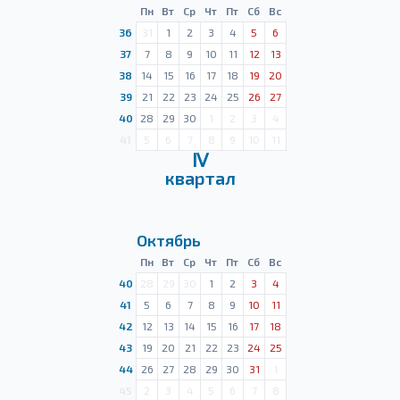
Пн
Вт
Ср
Чт
Пт
Сб
Вс
36
31
1
2
3
4
5
6
37
7
8
9
10
11
12
13
38
14
15
16
17
18
19
20
39
21
22
23
24
25
26
27
40
28
29
30
1
2
3
4
41
5
6
7
8
9
10
11
Ⅳ
квартал
Октябрь
Пн
Вт
Ср
Чт
Пт
Сб
Вс
40
28
29
30
1
2
3
4
41
5
6
7
8
9
10
11
42
12
13
14
15
16
17
18
43
19
20
21
22
23
24
25
44
26
27
28
29
30
31
1
45
2
3
4
5
6
7
8