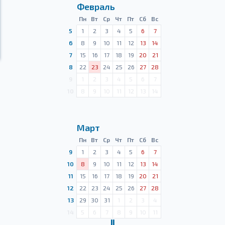
Февраль
Пн
Вт
Ср
Чт
Пт
Сб
Вс
5
1
2
3
4
5
6
7
6
8
9
10
11
12
13
14
7
15
16
17
18
19
20
21
8
22
23
24
25
26
27
28
9
1
2
3
4
5
6
7
10
8
9
10
11
12
13
14
Март
Пн
Вт
Ср
Чт
Пт
Сб
Вс
9
1
2
3
4
5
6
7
10
8
9
10
11
12
13
14
11
15
16
17
18
19
20
21
12
22
23
24
25
26
27
28
13
29
30
31
1
2
3
4
14
5
6
7
8
9
10
11
Ⅱ