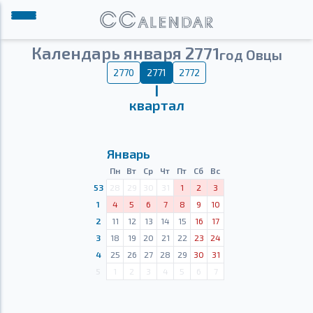
Календарь января 2771
год Овцы
2770
2771
2772
Ⅰ
квартал
Январь
Пн
Вт
Ср
Чт
Пт
Сб
Вс
53
28
29
30
31
1
2
3
1
4
5
6
7
8
9
10
2
11
12
13
14
15
16
17
3
18
19
20
21
22
23
24
4
25
26
27
28
29
30
31
5
1
2
3
4
5
6
7