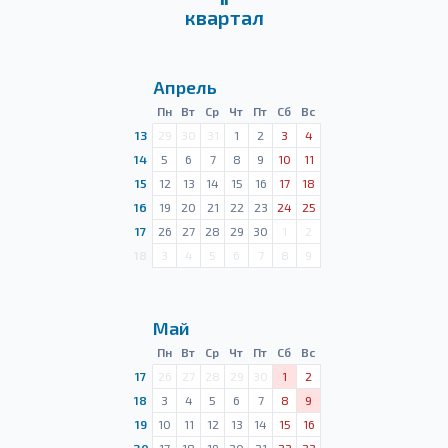
квартал
Апрель
Пн
Вт
Ср
Чт
Пт
Сб
Вс
13
29
30
31
1
2
3
4
14
5
6
7
8
9
10
11
15
12
13
14
15
16
17
18
16
19
20
21
22
23
24
25
17
26
27
28
29
30
1
2
18
3
4
5
6
7
8
9
Май
Пн
Вт
Ср
Чт
Пт
Сб
Вс
17
26
27
28
29
30
1
2
18
3
4
5
6
7
8
9
19
10
11
12
13
14
15
16