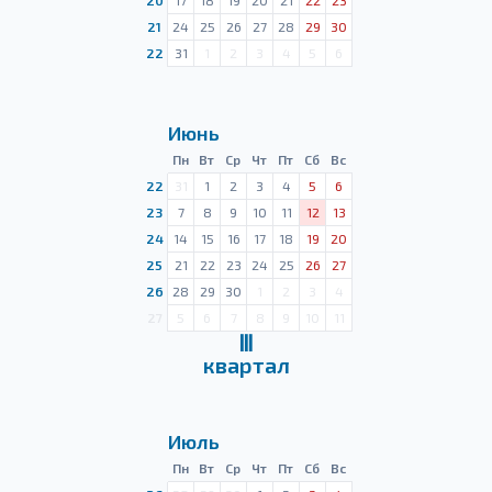
20
17
18
19
20
21
22
23
21
24
25
26
27
28
29
30
22
31
1
2
3
4
5
6
Июнь
Пн
Вт
Ср
Чт
Пт
Сб
Вс
22
31
1
2
3
4
5
6
23
7
8
9
10
11
12
13
24
14
15
16
17
18
19
20
25
21
22
23
24
25
26
27
26
28
29
30
1
2
3
4
27
5
6
7
8
9
10
11
Ⅲ
квартал
Июль
Пн
Вт
Ср
Чт
Пт
Сб
Вс