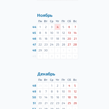
Ноябрь
Пн
Вт
Ср
Чт
Пт
Сб
Вс
44
1
2
3
4
5
6
7
45
8
9
10
11
12
13
14
46
15
16
17
18
19
20
21
47
22
23
24
25
26
27
28
48
29
30
1
2
3
4
5
49
6
7
8
9
10
11
12
Декабрь
Пн
Вт
Ср
Чт
Пт
Сб
Вс
48
29
30
1
2
3
4
5
49
6
7
8
9
10
11
12
50
13
14
15
16
17
18
19
51
20
21
22
23
24
25
26
52
27
28
29
30
31
1
2