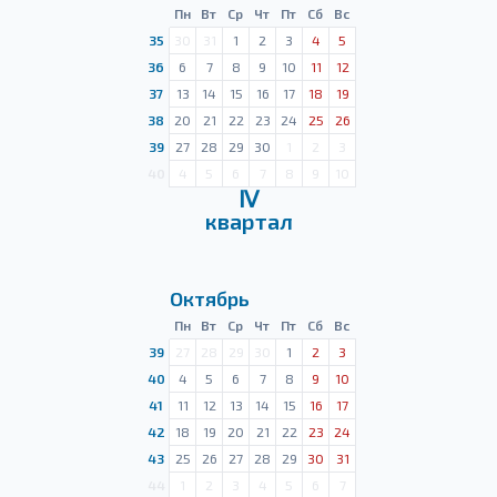
Пн
Вт
Ср
Чт
Пт
Сб
Вс
35
30
31
1
2
3
4
5
36
6
7
8
9
10
11
12
37
13
14
15
16
17
18
19
38
20
21
22
23
24
25
26
39
27
28
29
30
1
2
3
40
4
5
6
7
8
9
10
Ⅳ
квартал
Октябрь
Пн
Вт
Ср
Чт
Пт
Сб
Вс
39
27
28
29
30
1
2
3
40
4
5
6
7
8
9
10
41
11
12
13
14
15
16
17
42
18
19
20
21
22
23
24
43
25
26
27
28
29
30
31
44
1
2
3
4
5
6
7