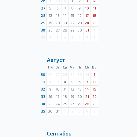
26
28
29
30
1
2
3
4
27
5
6
7
8
9
10
11
28
12
13
14
15
16
17
18
29
19
20
21
22
23
24
25
30
26
27
28
29
30
31
1
31
2
3
4
5
6
7
8
Август
Пн
Вт
Ср
Чт
Пт
Сб
Вс
30
26
27
28
29
30
31
1
31
2
3
4
5
6
7
8
32
9
10
11
12
13
14
15
33
16
17
18
19
20
21
22
34
23
24
25
26
27
28
29
35
30
31
1
2
3
4
5
Сентябрь