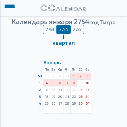
Календарь января 2754
год Тигра
2753
2754
2755
Ⅰ
квартал
Январь
Пн
Вт
Ср
Чт
Пт
Сб
Вс
53
28
29
30
31
1
2
3
1
4
5
6
7
8
9
10
2
11
12
13
14
15
16
17
3
18
19
20
21
22
23
24
4
25
26
27
28
29
30
31
5
1
2
3
4
5
6
7