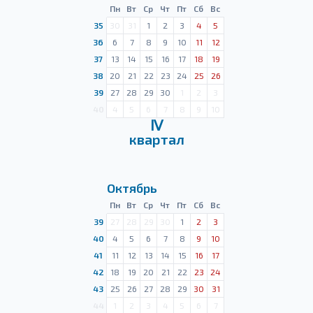
Пн
Вт
Ср
Чт
Пт
Сб
Вс
35
30
31
1
2
3
4
5
36
6
7
8
9
10
11
12
37
13
14
15
16
17
18
19
38
20
21
22
23
24
25
26
39
27
28
29
30
1
2
3
40
4
5
6
7
8
9
10
Ⅳ
квартал
Октябрь
Пн
Вт
Ср
Чт
Пт
Сб
Вс
39
27
28
29
30
1
2
3
40
4
5
6
7
8
9
10
41
11
12
13
14
15
16
17
42
18
19
20
21
22
23
24
43
25
26
27
28
29
30
31
44
1
2
3
4
5
6
7