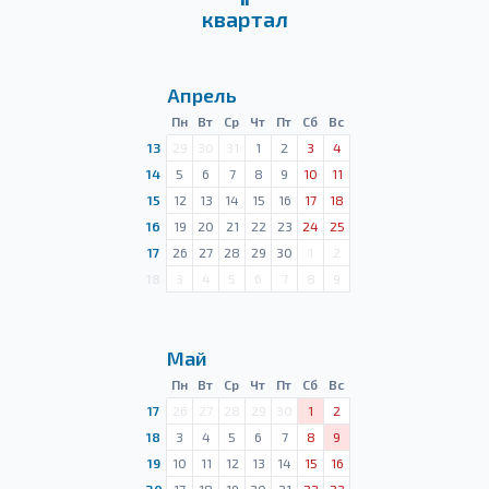
квартал
Апрель
Пн
Вт
Ср
Чт
Пт
Сб
Вс
13
29
30
31
1
2
3
4
14
5
6
7
8
9
10
11
15
12
13
14
15
16
17
18
16
19
20
21
22
23
24
25
17
26
27
28
29
30
1
2
18
3
4
5
6
7
8
9
Май
Пн
Вт
Ср
Чт
Пт
Сб
Вс
17
26
27
28
29
30
1
2
18
3
4
5
6
7
8
9
19
10
11
12
13
14
15
16