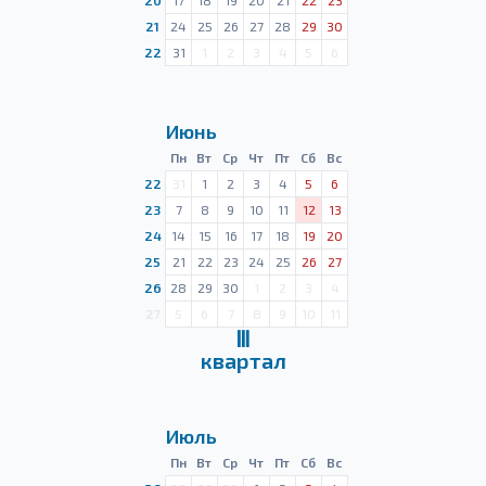
20
17
18
19
20
21
22
23
21
24
25
26
27
28
29
30
22
31
1
2
3
4
5
6
Июнь
Пн
Вт
Ср
Чт
Пт
Сб
Вс
22
31
1
2
3
4
5
6
23
7
8
9
10
11
12
13
24
14
15
16
17
18
19
20
25
21
22
23
24
25
26
27
26
28
29
30
1
2
3
4
27
5
6
7
8
9
10
11
Ⅲ
квартал
Июль
Пн
Вт
Ср
Чт
Пт
Сб
Вс