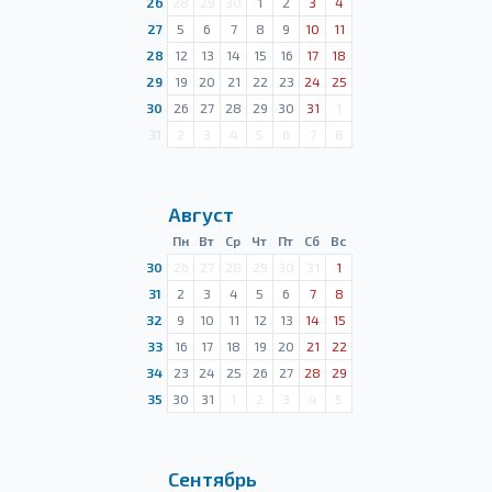
26
28
29
30
1
2
3
4
27
5
6
7
8
9
10
11
28
12
13
14
15
16
17
18
29
19
20
21
22
23
24
25
30
26
27
28
29
30
31
1
31
2
3
4
5
6
7
8
Август
Пн
Вт
Ср
Чт
Пт
Сб
Вс
30
26
27
28
29
30
31
1
31
2
3
4
5
6
7
8
32
9
10
11
12
13
14
15
33
16
17
18
19
20
21
22
34
23
24
25
26
27
28
29
35
30
31
1
2
3
4
5
Сентябрь