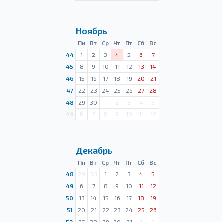
Ноябрь
Пн
Вт
Ср
Чт
Пт
Сб
Вс
44
1
2
3
4
5
6
7
45
8
9
10
11
12
13
14
46
15
16
17
18
19
20
21
47
22
23
24
25
26
27
28
48
29
30
1
2
3
4
5
49
6
7
8
9
10
11
12
Декабрь
Пн
Вт
Ср
Чт
Пт
Сб
Вс
48
29
30
1
2
3
4
5
49
6
7
8
9
10
11
12
50
13
14
15
16
17
18
19
51
20
21
22
23
24
25
26
52
27
28
29
30
31
1
2