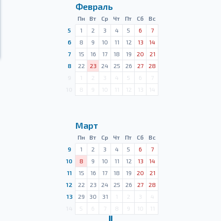
Февраль
Пн
Вт
Ср
Чт
Пт
Сб
Вс
5
1
2
3
4
5
6
7
6
8
9
10
11
12
13
14
7
15
16
17
18
19
20
21
8
22
23
24
25
26
27
28
9
1
2
3
4
5
6
7
10
8
9
10
11
12
13
14
Март
Пн
Вт
Ср
Чт
Пт
Сб
Вс
9
1
2
3
4
5
6
7
10
8
9
10
11
12
13
14
11
15
16
17
18
19
20
21
12
22
23
24
25
26
27
28
13
29
30
31
1
2
3
4
14
5
6
7
8
9
10
11
Ⅱ