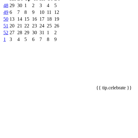
48
29
30
1
2
3
4
5
49
6
7
8
9
10
11
12
50
13
14
15
16
17
18
19
51
20
21
22
23
24
25
26
52
27
28
29
30
31
1
2
1
3
4
5
6
7
8
9
{{ tip.celebrate }}