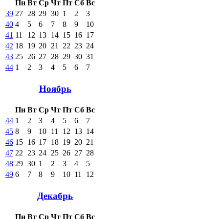
Пн
Вт
Ср
Чт
Пт
Сб
Вс
39
27
28
29
30
1
2
3
40
4
5
6
7
8
9
10
41
11
12
13
14
15
16
17
42
18
19
20
21
22
23
24
43
25
26
27
28
29
30
31
44
1
2
3
4
5
6
7
Ноябрь
Пн
Вт
Ср
Чт
Пт
Сб
Вс
44
1
2
3
4
5
6
7
45
8
9
10
11
12
13
14
46
15
16
17
18
19
20
21
47
22
23
24
25
26
27
28
48
29
30
1
2
3
4
5
49
6
7
8
9
10
11
12
Декабрь
Пн
Вт
Ср
Чт
Пт
Сб
Вс