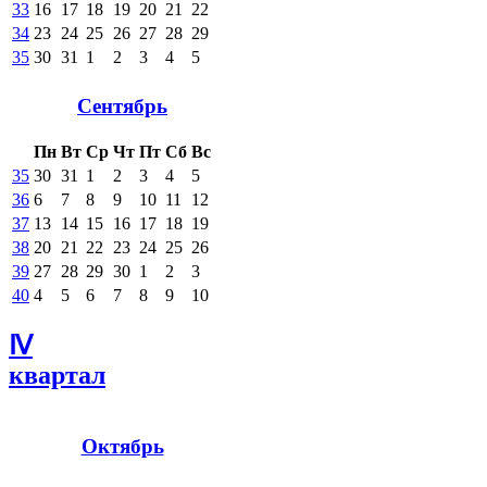
33
16
17
18
19
20
21
22
34
23
24
25
26
27
28
29
35
30
31
1
2
3
4
5
Сентябрь
Пн
Вт
Ср
Чт
Пт
Сб
Вс
35
30
31
1
2
3
4
5
36
6
7
8
9
10
11
12
37
13
14
15
16
17
18
19
38
20
21
22
23
24
25
26
39
27
28
29
30
1
2
3
40
4
5
6
7
8
9
10
Ⅳ
квартал
Октябрь