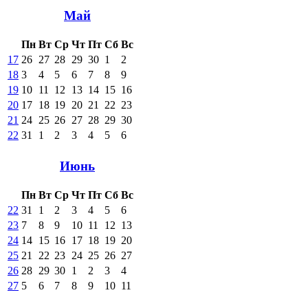
Май
Пн
Вт
Ср
Чт
Пт
Сб
Вс
17
26
27
28
29
30
1
2
18
3
4
5
6
7
8
9
19
10
11
12
13
14
15
16
20
17
18
19
20
21
22
23
21
24
25
26
27
28
29
30
22
31
1
2
3
4
5
6
Июнь
Пн
Вт
Ср
Чт
Пт
Сб
Вс
22
31
1
2
3
4
5
6
23
7
8
9
10
11
12
13
24
14
15
16
17
18
19
20
25
21
22
23
24
25
26
27
26
28
29
30
1
2
3
4
27
5
6
7
8
9
10
11