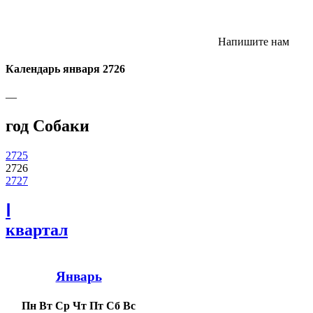
Напишите нам
Календарь января 2726
—
год Собаки
2725
2726
2727
Ⅰ
квартал
Январь
Пн
Вт
Ср
Чт
Пт
Сб
Вс