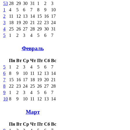
53
28
29
30
31
1
2
3
1
4
5
6
7
8
9
10
2
11
12
13
14
15
16
17
3
18
19
20
21
22
23
24
4
25
26
27
28
29
30
31
5
1
2
3
4
5
6
7
Февраль
Пн
Вт
Ср
Чт
Пт
Сб
Вс
5
1
2
3
4
5
6
7
6
8
9
10
11
12
13
14
7
15
16
17
18
19
20
21
8
22
23
24
25
26
27
28
9
1
2
3
4
5
6
7
10
8
9
10
11
12
13
14
Март
Пн
Вт
Ср
Чт
Пт
Сб
Вс