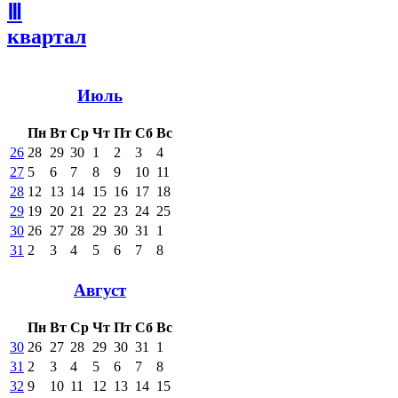
Ⅲ
квартал
Июль
Пн
Вт
Ср
Чт
Пт
Сб
Вс
26
28
29
30
1
2
3
4
27
5
6
7
8
9
10
11
28
12
13
14
15
16
17
18
29
19
20
21
22
23
24
25
30
26
27
28
29
30
31
1
31
2
3
4
5
6
7
8
Август
Пн
Вт
Ср
Чт
Пт
Сб
Вс
30
26
27
28
29
30
31
1
31
2
3
4
5
6
7
8
32
9
10
11
12
13
14
15