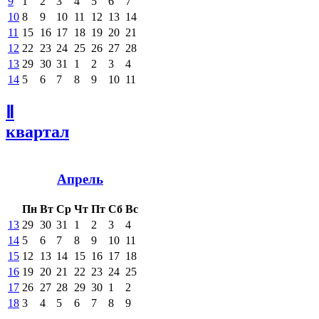
9
1
2
3
4
5
6
7
10
8
9
10
11
12
13
14
11
15
16
17
18
19
20
21
12
22
23
24
25
26
27
28
13
29
30
31
1
2
3
4
14
5
6
7
8
9
10
11
Ⅱ
квартал
Апрель
Пн
Вт
Ср
Чт
Пт
Сб
Вс
13
29
30
31
1
2
3
4
14
5
6
7
8
9
10
11
15
12
13
14
15
16
17
18
16
19
20
21
22
23
24
25
17
26
27
28
29
30
1
2
18
3
4
5
6
7
8
9