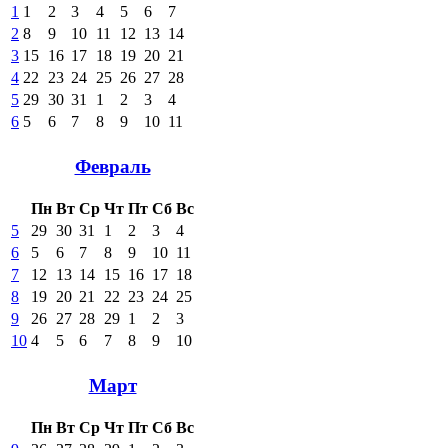
1
1
2
3
4
5
6
7
2
8
9
10
11
12
13
14
3
15
16
17
18
19
20
21
4
22
23
24
25
26
27
28
5
29
30
31
1
2
3
4
6
5
6
7
8
9
10
11
Февраль
Пн
Вт
Ср
Чт
Пт
Сб
Вс
5
29
30
31
1
2
3
4
6
5
6
7
8
9
10
11
7
12
13
14
15
16
17
18
8
19
20
21
22
23
24
25
9
26
27
28
29
1
2
3
10
4
5
6
7
8
9
10
Март
Пн
Вт
Ср
Чт
Пт
Сб
Вс