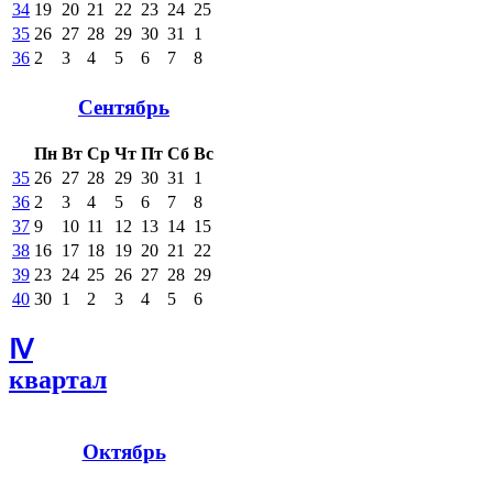
34
19
20
21
22
23
24
25
35
26
27
28
29
30
31
1
36
2
3
4
5
6
7
8
Сентябрь
Пн
Вт
Ср
Чт
Пт
Сб
Вс
35
26
27
28
29
30
31
1
36
2
3
4
5
6
7
8
37
9
10
11
12
13
14
15
38
16
17
18
19
20
21
22
39
23
24
25
26
27
28
29
40
30
1
2
3
4
5
6
Ⅳ
квартал
Октябрь