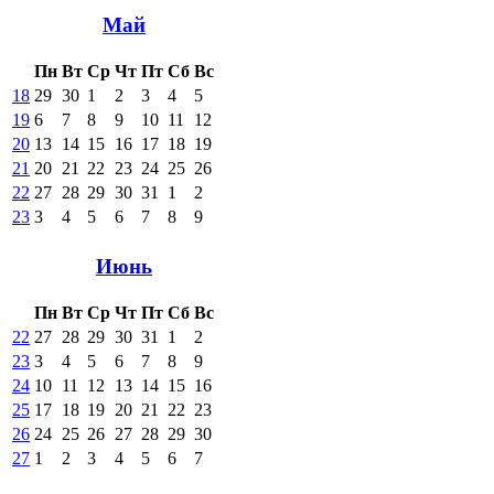
Май
Пн
Вт
Ср
Чт
Пт
Сб
Вс
18
29
30
1
2
3
4
5
19
6
7
8
9
10
11
12
20
13
14
15
16
17
18
19
21
20
21
22
23
24
25
26
22
27
28
29
30
31
1
2
23
3
4
5
6
7
8
9
Июнь
Пн
Вт
Ср
Чт
Пт
Сб
Вс
22
27
28
29
30
31
1
2
23
3
4
5
6
7
8
9
24
10
11
12
13
14
15
16
25
17
18
19
20
21
22
23
26
24
25
26
27
28
29
30
27
1
2
3
4
5
6
7