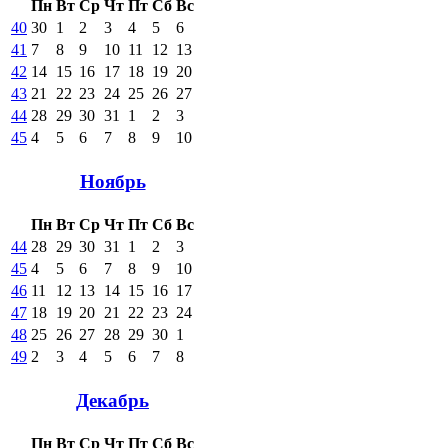
Пн
Вт
Ср
Чт
Пт
Сб
Вс
40
30
1
2
3
4
5
6
41
7
8
9
10
11
12
13
42
14
15
16
17
18
19
20
43
21
22
23
24
25
26
27
44
28
29
30
31
1
2
3
45
4
5
6
7
8
9
10
Ноябрь
Пн
Вт
Ср
Чт
Пт
Сб
Вс
44
28
29
30
31
1
2
3
45
4
5
6
7
8
9
10
46
11
12
13
14
15
16
17
47
18
19
20
21
22
23
24
48
25
26
27
28
29
30
1
49
2
3
4
5
6
7
8
Декабрь
Пн
Вт
Ср
Чт
Пт
Сб
Вс