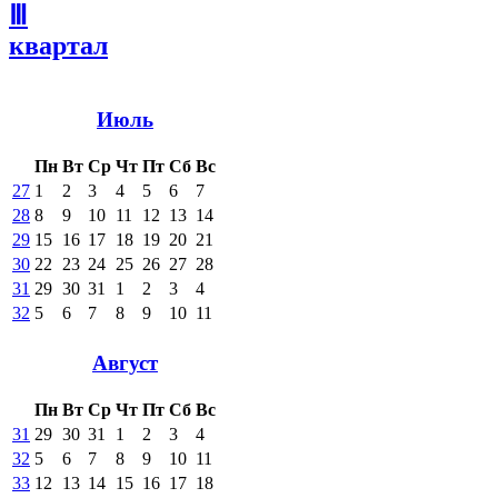
Ⅲ
квартал
Июль
Пн
Вт
Ср
Чт
Пт
Сб
Вс
27
1
2
3
4
5
6
7
28
8
9
10
11
12
13
14
29
15
16
17
18
19
20
21
30
22
23
24
25
26
27
28
31
29
30
31
1
2
3
4
32
5
6
7
8
9
10
11
Август
Пн
Вт
Ср
Чт
Пт
Сб
Вс
31
29
30
31
1
2
3
4
32
5
6
7
8
9
10
11
33
12
13
14
15
16
17
18