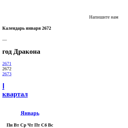
Напишите нам
Календарь января 2672
—
год Дракона
2671
2672
2673
Ⅰ
квартал
Январь
Пн
Вт
Ср
Чт
Пт
Сб
Вс