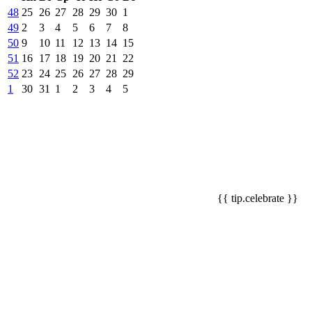
48
25
26
27
28
29
30
1
49
2
3
4
5
6
7
8
50
9
10
11
12
13
14
15
51
16
17
18
19
20
21
22
52
23
24
25
26
27
28
29
1
30
31
1
2
3
4
5
{{ tip.celebrate }}