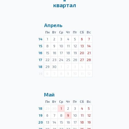
квартал
Апрель
Пн
Вт
Ср
Чт
Пт
Сб
Вс
14
1
2
3
4
5
6
7
15
8
9
10
11
12
13
14
16
15
16
17
18
19
20
21
17
22
23
24
25
26
27
28
18
29
30
1
2
3
4
5
19
6
7
8
9
10
11
12
Май
Пн
Вт
Ср
Чт
Пт
Сб
Вс
18
29
30
1
2
3
4
5
19
6
7
8
9
10
11
12
20
13
14
15
16
17
18
19