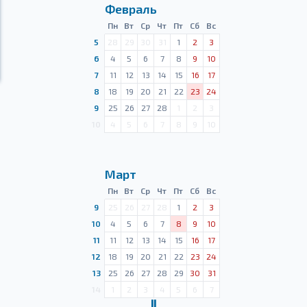
Февраль
Пн
Вт
Ср
Чт
Пт
Сб
Вс
5
28
29
30
31
1
2
3
6
4
5
6
7
8
9
10
7
11
12
13
14
15
16
17
8
18
19
20
21
22
23
24
9
25
26
27
28
1
2
3
10
4
5
6
7
8
9
10
Март
Пн
Вт
Ср
Чт
Пт
Сб
Вс
9
25
26
27
28
1
2
3
10
4
5
6
7
8
9
10
11
11
12
13
14
15
16
17
12
18
19
20
21
22
23
24
13
25
26
27
28
29
30
31
14
1
2
3
4
5
6
7
Ⅱ