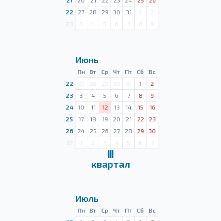
21
20
21
22
23
24
25
26
22
27
28
29
30
31
1
2
23
3
4
5
6
7
8
9
Июнь
Пн
Вт
Ср
Чт
Пт
Сб
Вс
22
27
28
29
30
31
1
2
23
3
4
5
6
7
8
9
24
10
11
12
13
14
15
16
25
17
18
19
20
21
22
23
26
24
25
26
27
28
29
30
27
1
2
3
4
5
6
7
Ⅲ
квартал
Июль
Пн
Вт
Ср
Чт
Пт
Сб
Вс