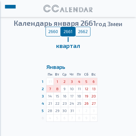
Календарь января 2661
год Змеи
2660
2661
2662
Ⅰ
квартал
Январь
Пн
Вт
Ср
Чт
Пт
Сб
Вс
1
31
1
2
3
4
5
6
2
7
8
9
10
11
12
13
3
14
15
16
17
18
19
20
4
21
22
23
24
25
26
27
5
28
29
30
31
1
2
3
6
4
5
6
7
8
9
10