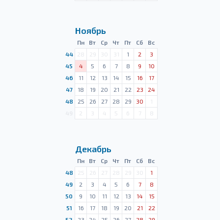
Ноябрь
Пн
Вт
Ср
Чт
Пт
Сб
Вс
44
28
29
30
31
1
2
3
45
4
5
6
7
8
9
10
46
11
12
13
14
15
16
17
47
18
19
20
21
22
23
24
48
25
26
27
28
29
30
1
49
2
3
4
5
6
7
8
Декабрь
Пн
Вт
Ср
Чт
Пт
Сб
Вс
48
25
26
27
28
29
30
1
49
2
3
4
5
6
7
8
50
9
10
11
12
13
14
15
51
16
17
18
19
20
21
22
52
23
24
25
26
27
28
29