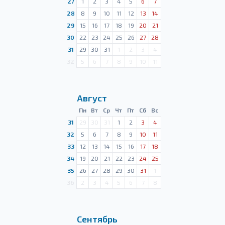
27
1
2
3
4
5
6
7
28
8
9
10
11
12
13
14
29
15
16
17
18
19
20
21
30
22
23
24
25
26
27
28
31
29
30
31
1
2
3
4
32
5
6
7
8
9
10
11
Август
Пн
Вт
Ср
Чт
Пт
Сб
Вс
31
29
30
31
1
2
3
4
32
5
6
7
8
9
10
11
33
12
13
14
15
16
17
18
34
19
20
21
22
23
24
25
35
26
27
28
29
30
31
1
36
2
3
4
5
6
7
8
Сентябрь