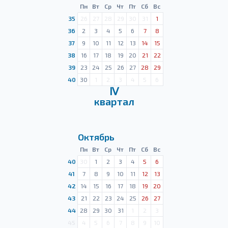
Пн
Вт
Ср
Чт
Пт
Сб
Вс
35
26
27
28
29
30
31
1
36
2
3
4
5
6
7
8
37
9
10
11
12
13
14
15
38
16
17
18
19
20
21
22
39
23
24
25
26
27
28
29
40
30
1
2
3
4
5
6
Ⅳ
квартал
Октябрь
Пн
Вт
Ср
Чт
Пт
Сб
Вс
40
30
1
2
3
4
5
6
41
7
8
9
10
11
12
13
42
14
15
16
17
18
19
20
43
21
22
23
24
25
26
27
44
28
29
30
31
1
2
3
45
4
5
6
7
8
9
10