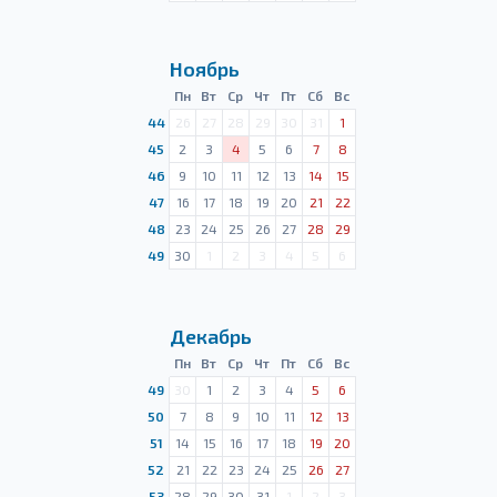
Ноябрь
Пн
Вт
Ср
Чт
Пт
Сб
Вс
44
26
27
28
29
30
31
1
45
2
3
4
5
6
7
8
46
9
10
11
12
13
14
15
47
16
17
18
19
20
21
22
48
23
24
25
26
27
28
29
49
30
1
2
3
4
5
6
Декабрь
Пн
Вт
Ср
Чт
Пт
Сб
Вс
49
30
1
2
3
4
5
6
50
7
8
9
10
11
12
13
51
14
15
16
17
18
19
20
52
21
22
23
24
25
26
27
53
28
29
30
31
1
2
3