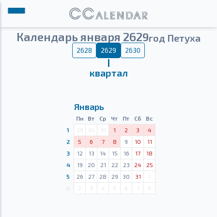
Календарь января 2629
год Петуха
2628
2629
2630
Ⅰ
квартал
Январь
Пн
Вт
Ср
Чт
Пт
Сб
Вс
1
29
30
31
1
2
3
4
2
5
6
7
8
9
10
11
3
12
13
14
15
16
17
18
4
19
20
21
22
23
24
25
5
26
27
28
29
30
31
1
6
2
3
4
5
6
7
8