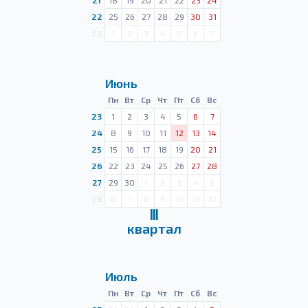
21
18
19
20
21
22
23
24
22
25
26
27
28
29
30
31
23
1
2
3
4
5
6
7
Июнь
Пн
Вт
Ср
Чт
Пт
Сб
Вс
23
1
2
3
4
5
6
7
24
8
9
10
11
12
13
14
25
15
16
17
18
19
20
21
26
22
23
24
25
26
27
28
27
29
30
1
2
3
4
5
28
6
7
8
9
10
11
12
Ⅲ
квартал
Июль
Пн
Вт
Ср
Чт
Пт
Сб
Вс