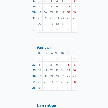
27
29
30
1
2
3
4
5
28
6
7
8
9
10
11
12
29
13
14
15
16
17
18
19
30
20
21
22
23
24
25
26
31
27
28
29
30
31
1
2
32
3
4
5
6
7
8
9
Август
Пн
Вт
Ср
Чт
Пт
Сб
Вс
31
27
28
29
30
31
1
2
32
3
4
5
6
7
8
9
33
10
11
12
13
14
15
16
34
17
18
19
20
21
22
23
35
24
25
26
27
28
29
30
36
31
1
2
3
4
5
6
Сентябрь