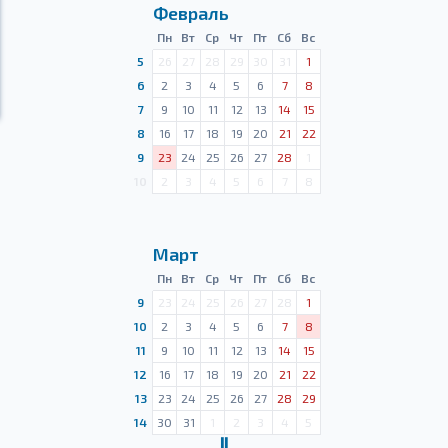
Февраль
Пн
Вт
Ср
Чт
Пт
Сб
Вс
5
26
27
28
29
30
31
1
6
2
3
4
5
6
7
8
7
9
10
11
12
13
14
15
8
16
17
18
19
20
21
22
9
23
24
25
26
27
28
1
10
2
3
4
5
6
7
8
Март
Пн
Вт
Ср
Чт
Пт
Сб
Вс
9
23
24
25
26
27
28
1
10
2
3
4
5
6
7
8
11
9
10
11
12
13
14
15
12
16
17
18
19
20
21
22
13
23
24
25
26
27
28
29
14
30
31
1
2
3
4
5
Ⅱ