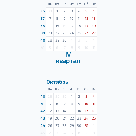
Пн
Вт
Ср
Чт
Пт
Сб
Вс
36
31
1
2
3
4
5
6
37
7
8
9
10
11
12
13
38
14
15
16
17
18
19
20
39
21
22
23
24
25
26
27
40
28
29
30
1
2
3
4
41
5
6
7
8
9
10
11
Ⅳ
квартал
Октябрь
Пн
Вт
Ср
Чт
Пт
Сб
Вс
40
28
29
30
1
2
3
4
41
5
6
7
8
9
10
11
42
12
13
14
15
16
17
18
43
19
20
21
22
23
24
25
44
26
27
28
29
30
31
1
45
2
3
4
5
6
7
8