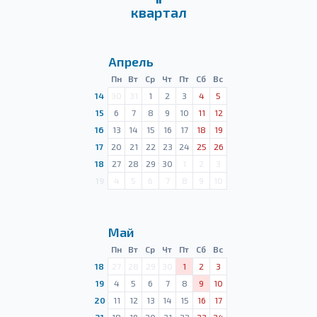
квартал
Апрель
Пн
Вт
Ср
Чт
Пт
Сб
Вс
14
30
31
1
2
3
4
5
15
6
7
8
9
10
11
12
16
13
14
15
16
17
18
19
17
20
21
22
23
24
25
26
18
27
28
29
30
1
2
3
19
4
5
6
7
8
9
10
Май
Пн
Вт
Ср
Чт
Пт
Сб
Вс
18
27
28
29
30
1
2
3
19
4
5
6
7
8
9
10
20
11
12
13
14
15
16
17