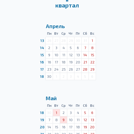
квартал
Апрель
Пн
Вт
Ср
Чт
Пт
Сб
Вс
13
26
27
28
29
30
31
1
14
2
3
4
5
6
7
8
15
9
10
11
12
13
14
15
16
16
17
18
19
20
21
22
17
23
24
25
26
27
28
29
18
30
1
2
3
4
5
6
Май
Пн
Вт
Ср
Чт
Пт
Сб
Вс
18
30
1
2
3
4
5
6
19
7
8
9
10
11
12
13
20
14
15
16
17
18
19
20