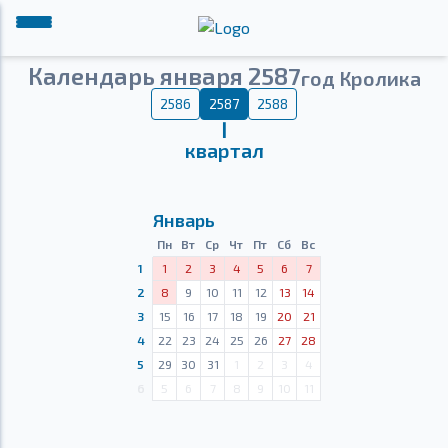
Календарь января 2587
год Кролика
2586
2587
2588
Ⅰ
квартал
Январь
Пн
Вт
Ср
Чт
Пт
Сб
Вс
1
1
2
3
4
5
6
7
2
8
9
10
11
12
13
14
3
15
16
17
18
19
20
21
4
22
23
24
25
26
27
28
5
29
30
31
1
2
3
4
6
5
6
7
8
9
10
11