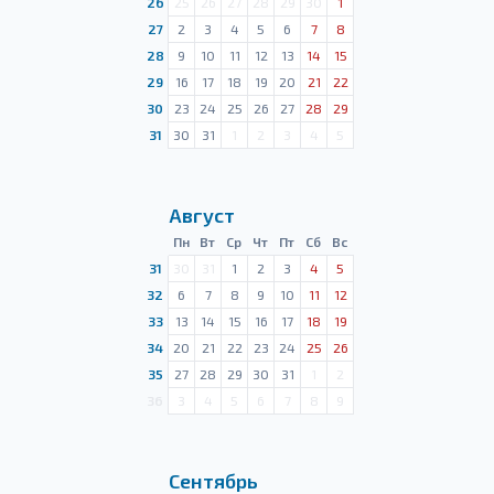
26
25
26
27
28
29
30
1
27
2
3
4
5
6
7
8
28
9
10
11
12
13
14
15
29
16
17
18
19
20
21
22
30
23
24
25
26
27
28
29
31
30
31
1
2
3
4
5
Август
Пн
Вт
Ср
Чт
Пт
Сб
Вс
31
30
31
1
2
3
4
5
32
6
7
8
9
10
11
12
33
13
14
15
16
17
18
19
34
20
21
22
23
24
25
26
35
27
28
29
30
31
1
2
36
3
4
5
6
7
8
9
Сентябрь