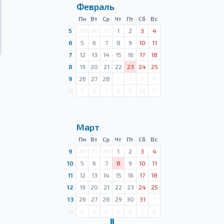
Февраль
Пн
Вт
Ср
Чт
Пт
Сб
Вс
5
29
30
31
1
2
3
4
6
5
6
7
8
9
10
11
7
12
13
14
15
16
17
18
8
19
20
21
22
23
24
25
9
26
27
28
1
2
3
4
10
5
6
7
8
9
10
11
Март
Пн
Вт
Ср
Чт
Пт
Сб
Вс
9
26
27
28
1
2
3
4
10
5
6
7
8
9
10
11
11
12
13
14
15
16
17
18
12
19
20
21
22
23
24
25
13
26
27
28
29
30
31
1
14
2
3
4
5
6
7
8
Ⅱ