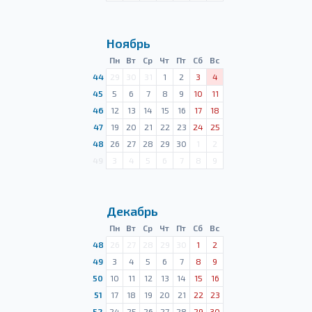
Ноябрь
Пн
Вт
Ср
Чт
Пт
Сб
Вс
44
29
30
31
1
2
3
4
45
5
6
7
8
9
10
11
46
12
13
14
15
16
17
18
47
19
20
21
22
23
24
25
48
26
27
28
29
30
1
2
49
3
4
5
6
7
8
9
Декабрь
Пн
Вт
Ср
Чт
Пт
Сб
Вс
48
26
27
28
29
30
1
2
49
3
4
5
6
7
8
9
50
10
11
12
13
14
15
16
51
17
18
19
20
21
22
23
52
24
25
26
27
28
29
30