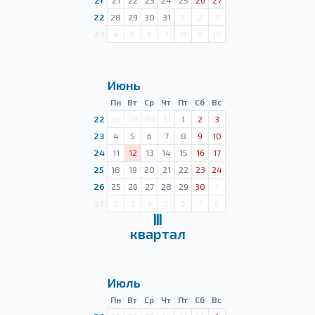
21
21
22
23
24
25
26
27
22
28
29
30
31
1
2
3
23
4
5
6
7
8
9
10
Июнь
Пн
Вт
Ср
Чт
Пт
Сб
Вс
22
28
29
30
31
1
2
3
23
4
5
6
7
8
9
10
24
11
12
13
14
15
16
17
25
18
19
20
21
22
23
24
26
25
26
27
28
29
30
1
27
2
3
4
5
6
7
8
Ⅲ
квартал
Июль
Пн
Вт
Ср
Чт
Пт
Сб
Вс