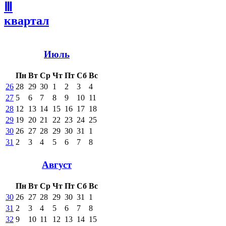
Ⅲ
квартал
Июль
Пн
Вт
Ср
Чт
Пт
Сб
Вс
26
28
29
30
1
2
3
4
27
5
6
7
8
9
10
11
28
12
13
14
15
16
17
18
29
19
20
21
22
23
24
25
30
26
27
28
29
30
31
1
31
2
3
4
5
6
7
8
Август
Пн
Вт
Ср
Чт
Пт
Сб
Вс
30
26
27
28
29
30
31
1
31
2
3
4
5
6
7
8
32
9
10
11
12
13
14
15