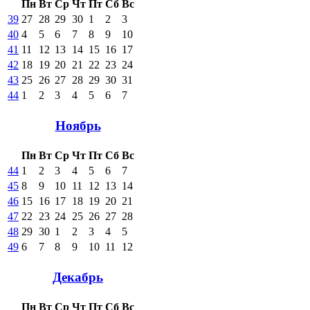
Пн
Вт
Ср
Чт
Пт
Сб
Вс
39
27
28
29
30
1
2
3
40
4
5
6
7
8
9
10
41
11
12
13
14
15
16
17
42
18
19
20
21
22
23
24
43
25
26
27
28
29
30
31
44
1
2
3
4
5
6
7
Ноябрь
Пн
Вт
Ср
Чт
Пт
Сб
Вс
44
1
2
3
4
5
6
7
45
8
9
10
11
12
13
14
46
15
16
17
18
19
20
21
47
22
23
24
25
26
27
28
48
29
30
1
2
3
4
5
49
6
7
8
9
10
11
12
Декабрь
Пн
Вт
Ср
Чт
Пт
Сб
Вс