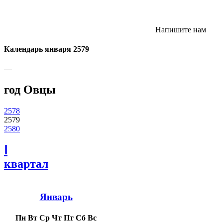
Напишите нам
Календарь января 2579
—
год Овцы
2578
2579
2580
Ⅰ
квартал
Январь
Пн
Вт
Ср
Чт
Пт
Сб
Вс