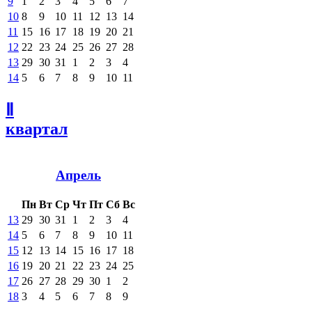
9
1
2
3
4
5
6
7
10
8
9
10
11
12
13
14
11
15
16
17
18
19
20
21
12
22
23
24
25
26
27
28
13
29
30
31
1
2
3
4
14
5
6
7
8
9
10
11
Ⅱ
квартал
Апрель
Пн
Вт
Ср
Чт
Пт
Сб
Вс
13
29
30
31
1
2
3
4
14
5
6
7
8
9
10
11
15
12
13
14
15
16
17
18
16
19
20
21
22
23
24
25
17
26
27
28
29
30
1
2
18
3
4
5
6
7
8
9