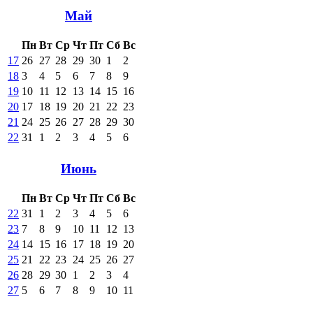
Май
Пн
Вт
Ср
Чт
Пт
Сб
Вс
17
26
27
28
29
30
1
2
18
3
4
5
6
7
8
9
19
10
11
12
13
14
15
16
20
17
18
19
20
21
22
23
21
24
25
26
27
28
29
30
22
31
1
2
3
4
5
6
Июнь
Пн
Вт
Ср
Чт
Пт
Сб
Вс
22
31
1
2
3
4
5
6
23
7
8
9
10
11
12
13
24
14
15
16
17
18
19
20
25
21
22
23
24
25
26
27
26
28
29
30
1
2
3
4
27
5
6
7
8
9
10
11