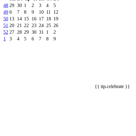
48
29
30
1
2
3
4
5
49
6
7
8
9
10
11
12
50
13
14
15
16
17
18
19
51
20
21
22
23
24
25
26
52
27
28
29
30
31
1
2
1
3
4
5
6
7
8
9
{{ tip.celebrate }}