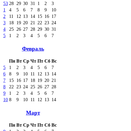
53
28
29
30
31
1
2
3
1
4
5
6
7
8
9
10
2
11
12
13
14
15
16
17
3
18
19
20
21
22
23
24
4
25
26
27
28
29
30
31
5
1
2
3
4
5
6
7
Февраль
Пн
Вт
Ср
Чт
Пт
Сб
Вс
5
1
2
3
4
5
6
7
6
8
9
10
11
12
13
14
7
15
16
17
18
19
20
21
8
22
23
24
25
26
27
28
9
1
2
3
4
5
6
7
10
8
9
10
11
12
13
14
Март
Пн
Вт
Ср
Чт
Пт
Сб
Вс