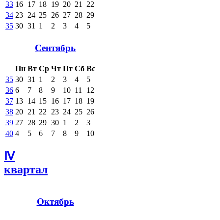
33
16
17
18
19
20
21
22
34
23
24
25
26
27
28
29
35
30
31
1
2
3
4
5
Сентябрь
Пн
Вт
Ср
Чт
Пт
Сб
Вс
35
30
31
1
2
3
4
5
36
6
7
8
9
10
11
12
37
13
14
15
16
17
18
19
38
20
21
22
23
24
25
26
39
27
28
29
30
1
2
3
40
4
5
6
7
8
9
10
Ⅳ
квартал
Октябрь