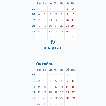
Пн
Вт
Ср
Чт
Пт
Сб
Вс
35
28
29
30
31
1
2
3
36
4
5
6
7
8
9
10
37
11
12
13
14
15
16
17
38
18
19
20
21
22
23
24
39
25
26
27
28
29
30
1
40
2
3
4
5
6
7
8
Ⅳ
квартал
Октябрь
Пн
Вт
Ср
Чт
Пт
Сб
Вс
39
25
26
27
28
29
30
1
40
2
3
4
5
6
7
8
41
9
10
11
12
13
14
15
42
16
17
18
19
20
21
22
43
23
24
25
26
27
28
29
44
30
31
1
2
3
4
5