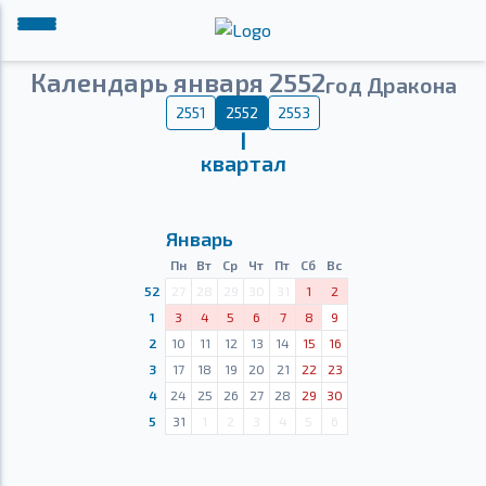
Календарь января 2552
год Дракона
2551
2552
2553
Ⅰ
квартал
Январь
Пн
Вт
Ср
Чт
Пт
Сб
Вс
52
27
28
29
30
31
1
2
1
3
4
5
6
7
8
9
2
10
11
12
13
14
15
16
3
17
18
19
20
21
22
23
4
24
25
26
27
28
29
30
5
31
1
2
3
4
5
6