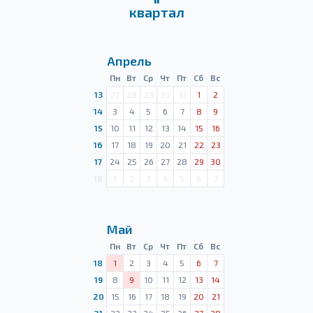
квартал
Апрель
Пн
Вт
Ср
Чт
Пт
Сб
Вс
13
27
28
29
30
31
1
2
14
3
4
5
6
7
8
9
15
10
11
12
13
14
15
16
16
17
18
19
20
21
22
23
17
24
25
26
27
28
29
30
18
1
2
3
4
5
6
7
Май
Пн
Вт
Ср
Чт
Пт
Сб
Вс
18
1
2
3
4
5
6
7
19
8
9
10
11
12
13
14
20
15
16
17
18
19
20
21