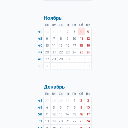
Ноябрь
Пн
Вт
Ср
Чт
Пт
Сб
Вс
44
30
31
1
2
3
4
5
45
6
7
8
9
10
11
12
46
13
14
15
16
17
18
19
47
20
21
22
23
24
25
26
48
27
28
29
30
1
2
3
49
4
5
6
7
8
9
10
Декабрь
Пн
Вт
Ср
Чт
Пт
Сб
Вс
48
27
28
29
30
1
2
3
49
4
5
6
7
8
9
10
50
11
12
13
14
15
16
17
51
18
19
20
21
22
23
24
52
25
26
27
28
29
30
31