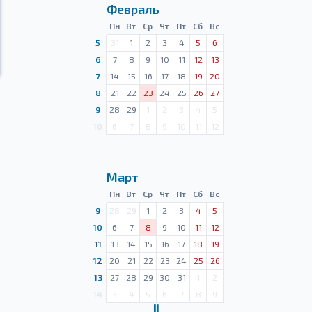
Февраль
Пн
Вт
Ср
Чт
Пт
Сб
Вс
5
31
1
2
3
4
5
6
6
7
8
9
10
11
12
13
7
14
15
16
17
18
19
20
8
21
22
23
24
25
26
27
9
28
29
1
2
3
4
5
10
6
7
8
9
10
11
12
Март
Пн
Вт
Ср
Чт
Пт
Сб
Вс
9
28
29
1
2
3
4
5
10
6
7
8
9
10
11
12
11
13
14
15
16
17
18
19
12
20
21
22
23
24
25
26
13
27
28
29
30
31
1
2
14
3
4
5
6
7
8
9
Ⅱ