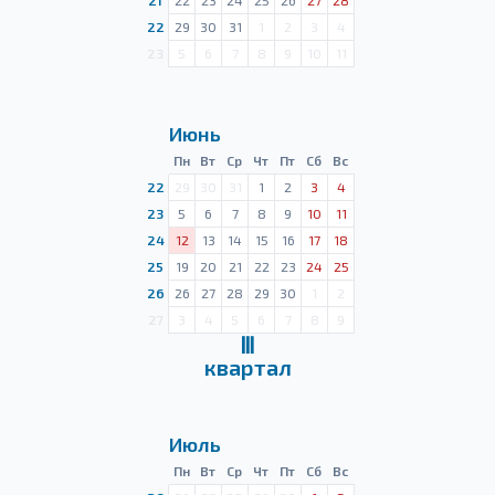
21
22
23
24
25
26
27
28
22
29
30
31
1
2
3
4
23
5
6
7
8
9
10
11
Июнь
Пн
Вт
Ср
Чт
Пт
Сб
Вс
22
29
30
31
1
2
3
4
23
5
6
7
8
9
10
11
24
12
13
14
15
16
17
18
25
19
20
21
22
23
24
25
26
26
27
28
29
30
1
2
27
3
4
5
6
7
8
9
Ⅲ
квартал
Июль
Пн
Вт
Ср
Чт
Пт
Сб
Вс