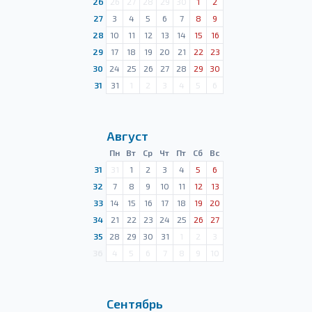
26
26
27
28
29
30
1
2
27
3
4
5
6
7
8
9
28
10
11
12
13
14
15
16
29
17
18
19
20
21
22
23
30
24
25
26
27
28
29
30
31
31
1
2
3
4
5
6
Август
Пн
Вт
Ср
Чт
Пт
Сб
Вс
31
31
1
2
3
4
5
6
32
7
8
9
10
11
12
13
33
14
15
16
17
18
19
20
34
21
22
23
24
25
26
27
35
28
29
30
31
1
2
3
36
4
5
6
7
8
9
10
Сентябрь