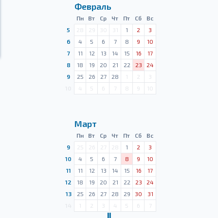
Февраль
Пн
Вт
Ср
Чт
Пт
Сб
Вс
5
28
29
30
31
1
2
3
6
4
5
6
7
8
9
10
7
11
12
13
14
15
16
17
8
18
19
20
21
22
23
24
9
25
26
27
28
1
2
3
10
4
5
6
7
8
9
10
Март
Пн
Вт
Ср
Чт
Пт
Сб
Вс
9
25
26
27
28
1
2
3
10
4
5
6
7
8
9
10
11
11
12
13
14
15
16
17
12
18
19
20
21
22
23
24
13
25
26
27
28
29
30
31
14
1
2
3
4
5
6
7
Ⅱ