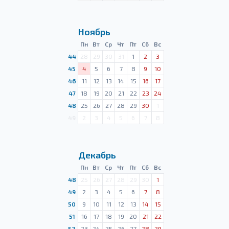
Ноябрь
Пн
Вт
Ср
Чт
Пт
Сб
Вс
44
28
29
30
31
1
2
3
45
4
5
6
7
8
9
10
46
11
12
13
14
15
16
17
47
18
19
20
21
22
23
24
48
25
26
27
28
29
30
1
49
2
3
4
5
6
7
8
Декабрь
Пн
Вт
Ср
Чт
Пт
Сб
Вс
48
25
26
27
28
29
30
1
49
2
3
4
5
6
7
8
50
9
10
11
12
13
14
15
51
16
17
18
19
20
21
22
52
23
24
25
26
27
28
29