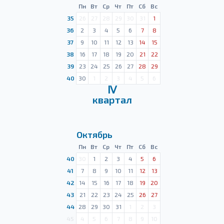
Пн
Вт
Ср
Чт
Пт
Сб
Вс
35
26
27
28
29
30
31
1
36
2
3
4
5
6
7
8
37
9
10
11
12
13
14
15
38
16
17
18
19
20
21
22
39
23
24
25
26
27
28
29
40
30
1
2
3
4
5
6
Ⅳ
квартал
Октябрь
Пн
Вт
Ср
Чт
Пт
Сб
Вс
40
30
1
2
3
4
5
6
41
7
8
9
10
11
12
13
42
14
15
16
17
18
19
20
43
21
22
23
24
25
26
27
44
28
29
30
31
1
2
3
45
4
5
6
7
8
9
10