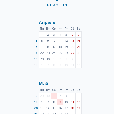
квартал
Апрель
Пн
Вт
Ср
Чт
Пт
Сб
Вс
14
1
2
3
4
5
6
7
15
8
9
10
11
12
13
14
16
15
16
17
18
19
20
21
17
22
23
24
25
26
27
28
18
29
30
1
2
3
4
5
19
6
7
8
9
10
11
12
Май
Пн
Вт
Ср
Чт
Пт
Сб
Вс
18
29
30
1
2
3
4
5
19
6
7
8
9
10
11
12
20
13
14
15
16
17
18
19