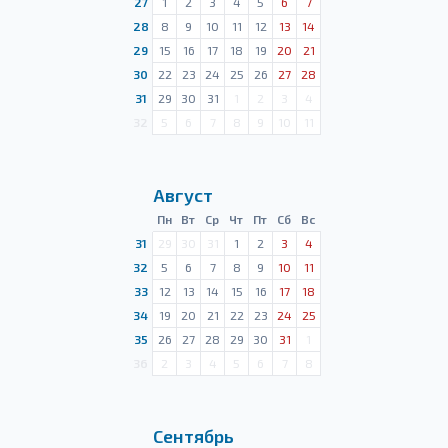
27
1
2
3
4
5
6
7
28
8
9
10
11
12
13
14
29
15
16
17
18
19
20
21
30
22
23
24
25
26
27
28
31
29
30
31
1
2
3
4
32
5
6
7
8
9
10
11
Август
Пн
Вт
Ср
Чт
Пт
Сб
Вс
31
29
30
31
1
2
3
4
32
5
6
7
8
9
10
11
33
12
13
14
15
16
17
18
34
19
20
21
22
23
24
25
35
26
27
28
29
30
31
1
36
2
3
4
5
6
7
8
Сентябрь