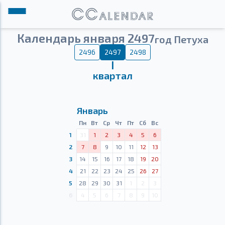
Календарь января 2497
год Петуха
2496
2497
2498
Ⅰ
квартал
Январь
Пн
Вт
Ср
Чт
Пт
Сб
Вс
1
31
1
2
3
4
5
6
2
7
8
9
10
11
12
13
3
14
15
16
17
18
19
20
4
21
22
23
24
25
26
27
5
28
29
30
31
1
2
3
6
4
5
6
7
8
9
10