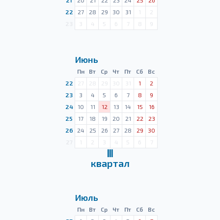
21
20
21
22
23
24
25
26
22
27
28
29
30
31
1
2
23
3
4
5
6
7
8
9
Июнь
Пн
Вт
Ср
Чт
Пт
Сб
Вс
22
27
28
29
30
31
1
2
23
3
4
5
6
7
8
9
24
10
11
12
13
14
15
16
25
17
18
19
20
21
22
23
26
24
25
26
27
28
29
30
27
1
2
3
4
5
6
7
Ⅲ
квартал
Июль
Пн
Вт
Ср
Чт
Пт
Сб
Вс