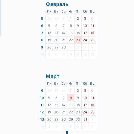
Февраль
Пн
Вт
Ср
Чт
Пт
Сб
Вс
5
29
30
31
1
2
3
4
6
5
6
7
8
9
10
11
7
12
13
14
15
16
17
18
8
19
20
21
22
23
24
25
9
26
27
28
1
2
3
4
10
5
6
7
8
9
10
11
Март
Пн
Вт
Ср
Чт
Пт
Сб
Вс
9
26
27
28
1
2
3
4
10
5
6
7
8
9
10
11
11
12
13
14
15
16
17
18
12
19
20
21
22
23
24
25
13
26
27
28
29
30
31
1
14
2
3
4
5
6
7
8
Ⅱ