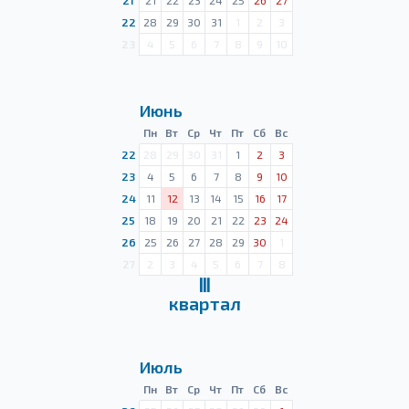
21
21
22
23
24
25
26
27
22
28
29
30
31
1
2
3
23
4
5
6
7
8
9
10
Июнь
Пн
Вт
Ср
Чт
Пт
Сб
Вс
22
28
29
30
31
1
2
3
23
4
5
6
7
8
9
10
24
11
12
13
14
15
16
17
25
18
19
20
21
22
23
24
26
25
26
27
28
29
30
1
27
2
3
4
5
6
7
8
Ⅲ
квартал
Июль
Пн
Вт
Ср
Чт
Пт
Сб
Вс