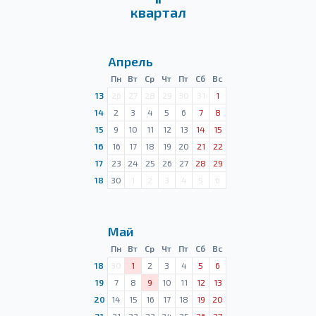
квартал
Апрель
Пн
Вт
Ср
Чт
Пт
Сб
Вс
13
26
27
28
29
30
31
1
14
2
3
4
5
6
7
8
15
9
10
11
12
13
14
15
16
16
17
18
19
20
21
22
17
23
24
25
26
27
28
29
18
30
1
2
3
4
5
6
Май
Пн
Вт
Ср
Чт
Пт
Сб
Вс
18
30
1
2
3
4
5
6
19
7
8
9
10
11
12
13
20
14
15
16
17
18
19
20