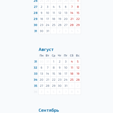
26
25
26
27
28
29
30
1
27
2
3
4
5
6
7
8
28
9
10
11
12
13
14
15
29
16
17
18
19
20
21
22
30
23
24
25
26
27
28
29
31
30
31
1
2
3
4
5
Август
Пн
Вт
Ср
Чт
Пт
Сб
Вс
31
30
31
1
2
3
4
5
32
6
7
8
9
10
11
12
33
13
14
15
16
17
18
19
34
20
21
22
23
24
25
26
35
27
28
29
30
31
1
2
36
3
4
5
6
7
8
9
Сентябрь