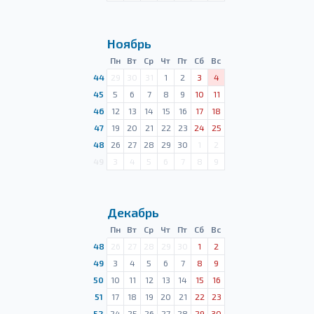
Ноябрь
Пн
Вт
Ср
Чт
Пт
Сб
Вс
44
29
30
31
1
2
3
4
45
5
6
7
8
9
10
11
46
12
13
14
15
16
17
18
47
19
20
21
22
23
24
25
48
26
27
28
29
30
1
2
49
3
4
5
6
7
8
9
Декабрь
Пн
Вт
Ср
Чт
Пт
Сб
Вс
48
26
27
28
29
30
1
2
49
3
4
5
6
7
8
9
50
10
11
12
13
14
15
16
51
17
18
19
20
21
22
23
52
24
25
26
27
28
29
30