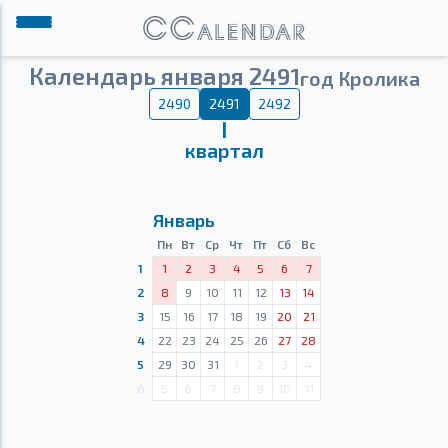
Календарь января 2491
год Кролика
2490
2491
2492
Ⅰ
квартал
Январь
Пн
Вт
Ср
Чт
Пт
Сб
Вс
1
1
2
3
4
5
6
7
2
8
9
10
11
12
13
14
3
15
16
17
18
19
20
21
4
22
23
24
25
26
27
28
5
29
30
31
1
2
3
4
6
5
6
7
8
9
10
11