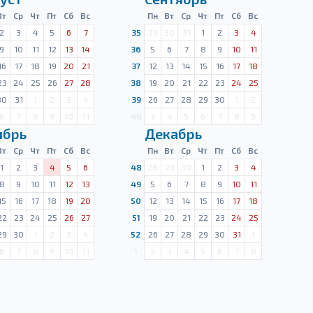
Вт
Ср
Чт
Пт
Сб
Вс
Пн
Вт
Ср
Чт
Пт
Сб
Вс
2
3
4
5
6
7
35
29
30
31
1
2
3
4
9
10
11
12
13
14
36
5
6
7
8
9
10
11
16
17
18
19
20
21
37
12
13
14
15
16
17
18
23
24
25
26
27
28
38
19
20
21
22
23
24
25
30
31
1
2
3
4
39
26
27
28
29
30
1
2
6
7
8
9
10
11
40
3
4
5
6
7
8
9
ябрь
Декабрь
Вт
Ср
Чт
Пт
Сб
Вс
Пн
Вт
Ср
Чт
Пт
Сб
Вс
1
2
3
4
5
6
48
28
29
30
1
2
3
4
8
9
10
11
12
13
49
5
6
7
8
9
10
11
15
16
17
18
19
20
50
12
13
14
15
16
17
18
22
23
24
25
26
27
51
19
20
21
22
23
24
25
29
30
1
2
3
4
52
26
27
28
29
30
31
1
6
7
8
9
10
11
1
2
3
4
5
6
7
8