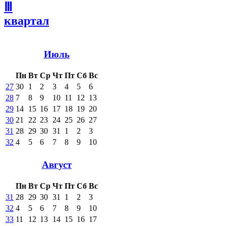
Ⅲ
квартал
Июль
Пн
Вт
Ср
Чт
Пт
Сб
Вс
27
30
1
2
3
4
5
6
28
7
8
9
10
11
12
13
29
14
15
16
17
18
19
20
30
21
22
23
24
25
26
27
31
28
29
30
31
1
2
3
32
4
5
6
7
8
9
10
Август
Пн
Вт
Ср
Чт
Пт
Сб
Вс
31
28
29
30
31
1
2
3
32
4
5
6
7
8
9
10
33
11
12
13
14
15
16
17