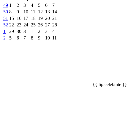
49
1
2
3
4
5
6
7
50
8
9
10
11
12
13
14
51
15
16
17
18
19
20
21
52
22
23
24
25
26
27
28
1
29
30
31
1
2
3
4
2
5
6
7
8
9
10
11
{{ tip.celebrate }}