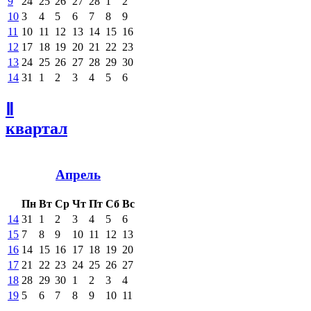
9
24
25
26
27
28
1
2
10
3
4
5
6
7
8
9
11
10
11
12
13
14
15
16
12
17
18
19
20
21
22
23
13
24
25
26
27
28
29
30
14
31
1
2
3
4
5
6
Ⅱ
квартал
Апрель
Пн
Вт
Ср
Чт
Пт
Сб
Вс
14
31
1
2
3
4
5
6
15
7
8
9
10
11
12
13
16
14
15
16
17
18
19
20
17
21
22
23
24
25
26
27
18
28
29
30
1
2
3
4
19
5
6
7
8
9
10
11