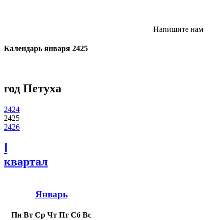
Напишите нам
Календарь января 2425
—
год Петуха
2424
2425
2426
Ⅰ
квартал
Январь
Пн
Вт
Ср
Чт
Пт
Сб
Вс