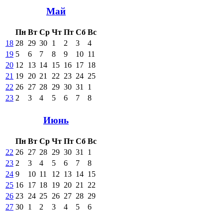
Май
Пн
Вт
Ср
Чт
Пт
Сб
Вс
18
28
29
30
1
2
3
4
19
5
6
7
8
9
10
11
20
12
13
14
15
16
17
18
21
19
20
21
22
23
24
25
22
26
27
28
29
30
31
1
23
2
3
4
5
6
7
8
Июнь
Пн
Вт
Ср
Чт
Пт
Сб
Вс
22
26
27
28
29
30
31
1
23
2
3
4
5
6
7
8
24
9
10
11
12
13
14
15
25
16
17
18
19
20
21
22
26
23
24
25
26
27
28
29
27
30
1
2
3
4
5
6