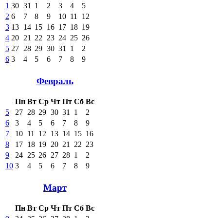
1
30
31
1
2
3
4
5
2
6
7
8
9
10
11
12
3
13
14
15
16
17
18
19
4
20
21
22
23
24
25
26
5
27
28
29
30
31
1
2
6
3
4
5
6
7
8
9
Февраль
Пн
Вт
Ср
Чт
Пт
Сб
Вс
5
27
28
29
30
31
1
2
6
3
4
5
6
7
8
9
7
10
11
12
13
14
15
16
8
17
18
19
20
21
22
23
9
24
25
26
27
28
1
2
10
3
4
5
6
7
8
9
Март
Пн
Вт
Ср
Чт
Пт
Сб
Вс