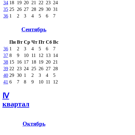
34
18
19
20
21
22
23
24
35
25
26
27
28
29
30
31
36
1
2
3
4
5
6
7
Сентябрь
Пн
Вт
Ср
Чт
Пт
Сб
Вс
36
1
2
3
4
5
6
7
37
8
9
10
11
12
13
14
38
15
16
17
18
19
20
21
39
22
23
24
25
26
27
28
40
29
30
1
2
3
4
5
41
6
7
8
9
10
11
12
Ⅳ
квартал
Октябрь