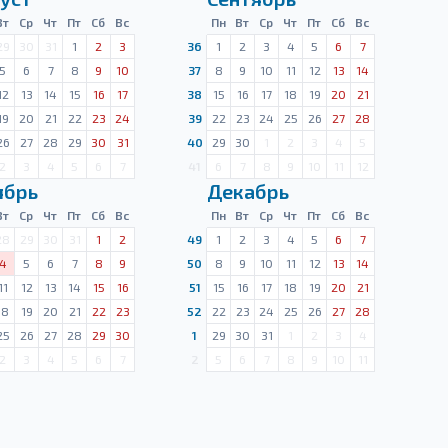
Вт
Ср
Чт
Пт
Сб
Вс
Пн
Вт
Ср
Чт
Пт
Сб
Вс
29
30
31
1
2
3
36
1
2
3
4
5
6
7
5
6
7
8
9
10
37
8
9
10
11
12
13
14
12
13
14
15
16
17
38
15
16
17
18
19
20
21
19
20
21
22
23
24
39
22
23
24
25
26
27
28
26
27
28
29
30
31
40
29
30
1
2
3
4
5
2
3
4
5
6
7
41
6
7
8
9
10
11
12
ябрь
Декабрь
Вт
Ср
Чт
Пт
Сб
Вс
Пн
Вт
Ср
Чт
Пт
Сб
Вс
28
29
30
31
1
2
49
1
2
3
4
5
6
7
4
5
6
7
8
9
50
8
9
10
11
12
13
14
11
12
13
14
15
16
51
15
16
17
18
19
20
21
18
19
20
21
22
23
52
22
23
24
25
26
27
28
25
26
27
28
29
30
1
29
30
31
1
2
3
4
2
3
4
5
6
7
2
5
6
7
8
9
10
11