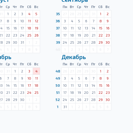
Вт
Ср
Чт
Пт
Сб
Вс
Пн
Вт
Ср
Чт
Пт
Сб
Вс
31
1
2
3
4
5
35
27
28
29
30
31
1
2
7
8
9
10
11
12
36
3
4
5
6
7
8
9
14
15
16
17
18
19
37
10
11
12
13
14
15
16
21
22
23
24
25
26
38
17
18
19
20
21
22
23
28
29
30
31
1
2
39
24
25
26
27
28
29
30
4
5
6
7
8
9
40
1
2
3
4
5
6
7
ябрь
Декабрь
Вт
Ср
Чт
Пт
Сб
Вс
Пн
Вт
Ср
Чт
Пт
Сб
Вс
30
31
1
2
3
4
48
26
27
28
29
30
1
2
6
7
8
9
10
11
49
3
4
5
6
7
8
9
13
14
15
16
17
18
50
10
11
12
13
14
15
16
20
21
22
23
24
25
51
17
18
19
20
21
22
23
27
28
29
30
1
2
52
24
25
26
27
28
29
30
4
5
6
7
8
9
1
31
1
2
3
4
5
6