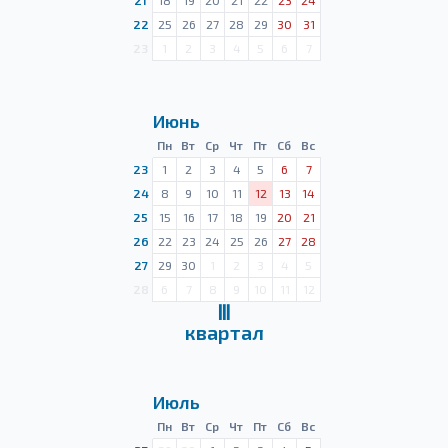
21
18
19
20
21
22
23
24
22
25
26
27
28
29
30
31
23
1
2
3
4
5
6
7
Июнь
Пн
Вт
Ср
Чт
Пт
Сб
Вс
23
1
2
3
4
5
6
7
24
8
9
10
11
12
13
14
25
15
16
17
18
19
20
21
26
22
23
24
25
26
27
28
27
29
30
1
2
3
4
5
28
6
7
8
9
10
11
12
Ⅲ
квартал
Июль
Пн
Вт
Ср
Чт
Пт
Сб
Вс