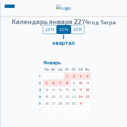
Календарь января 2274
год Тигра
2273
2274
2275
Ⅰ
квартал
Январь
Пн
Вт
Ср
Чт
Пт
Сб
Вс
1
29
30
31
1
2
3
4
2
5
6
7
8
9
10
11
3
12
13
14
15
16
17
18
4
19
20
21
22
23
24
25
5
26
27
28
29
30
31
1
6
2
3
4
5
6
7
8