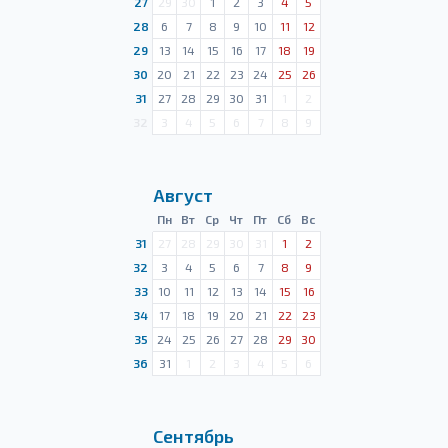
27
29
30
1
2
3
4
5
28
6
7
8
9
10
11
12
29
13
14
15
16
17
18
19
30
20
21
22
23
24
25
26
31
27
28
29
30
31
1
2
32
3
4
5
6
7
8
9
Август
Пн
Вт
Ср
Чт
Пт
Сб
Вс
31
27
28
29
30
31
1
2
32
3
4
5
6
7
8
9
33
10
11
12
13
14
15
16
34
17
18
19
20
21
22
23
35
24
25
26
27
28
29
30
36
31
1
2
3
4
5
6
Сентябрь