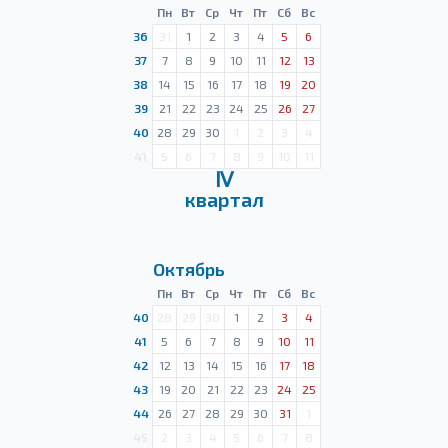
Пн
Вт
Ср
Чт
Пт
Сб
Вс
36
31
1
2
3
4
5
6
37
7
8
9
10
11
12
13
38
14
15
16
17
18
19
20
39
21
22
23
24
25
26
27
40
28
29
30
1
2
3
4
41
5
6
7
8
9
10
11
Ⅳ
квартал
Октябрь
Пн
Вт
Ср
Чт
Пт
Сб
Вс
40
28
29
30
1
2
3
4
41
5
6
7
8
9
10
11
42
12
13
14
15
16
17
18
43
19
20
21
22
23
24
25
44
26
27
28
29
30
31
1
45
2
3
4
5
6
7
8