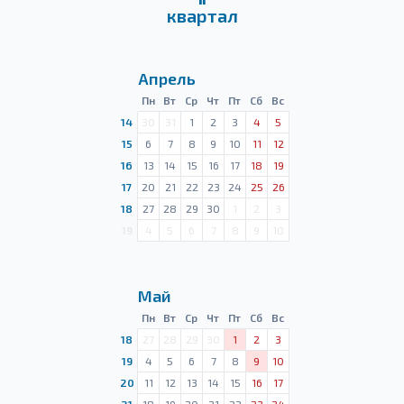
квартал
Апрель
Пн
Вт
Ср
Чт
Пт
Сб
Вс
14
30
31
1
2
3
4
5
15
6
7
8
9
10
11
12
16
13
14
15
16
17
18
19
17
20
21
22
23
24
25
26
18
27
28
29
30
1
2
3
19
4
5
6
7
8
9
10
Май
Пн
Вт
Ср
Чт
Пт
Сб
Вс
18
27
28
29
30
1
2
3
19
4
5
6
7
8
9
10
20
11
12
13
14
15
16
17