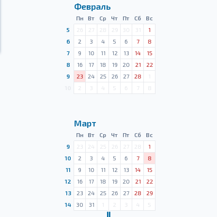
Февраль
Пн
Вт
Ср
Чт
Пт
Сб
Вс
5
26
27
28
29
30
31
1
6
2
3
4
5
6
7
8
7
9
10
11
12
13
14
15
8
16
17
18
19
20
21
22
9
23
24
25
26
27
28
1
10
2
3
4
5
6
7
8
Март
Пн
Вт
Ср
Чт
Пт
Сб
Вс
9
23
24
25
26
27
28
1
10
2
3
4
5
6
7
8
11
9
10
11
12
13
14
15
12
16
17
18
19
20
21
22
13
23
24
25
26
27
28
29
14
30
31
1
2
3
4
5
Ⅱ