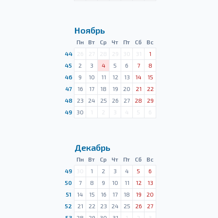
Ноябрь
Пн
Вт
Ср
Чт
Пт
Сб
Вс
44
26
27
28
29
30
31
1
45
2
3
4
5
6
7
8
46
9
10
11
12
13
14
15
47
16
17
18
19
20
21
22
48
23
24
25
26
27
28
29
49
30
1
2
3
4
5
6
Декабрь
Пн
Вт
Ср
Чт
Пт
Сб
Вс
49
30
1
2
3
4
5
6
50
7
8
9
10
11
12
13
51
14
15
16
17
18
19
20
52
21
22
23
24
25
26
27
53
28
29
30
31
1
2
3