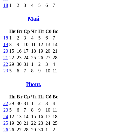
18
1
2
3
4
5
6
7
Май
Пн
Вт
Ср
Чт
Пт
Сб
Вс
18
1
2
3
4
5
6
7
19
8
9
10
11
12
13
14
20
15
16
17
18
19
20
21
21
22
23
24
25
26
27
28
22
29
30
31
1
2
3
4
23
5
6
7
8
9
10
11
Июнь
Пн
Вт
Ср
Чт
Пт
Сб
Вс
22
29
30
31
1
2
3
4
23
5
6
7
8
9
10
11
24
12
13
14
15
16
17
18
25
19
20
21
22
23
24
25
26
26
27
28
29
30
1
2