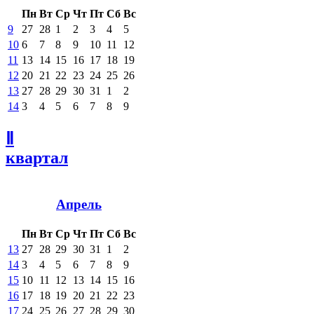
Пн
Вт
Ср
Чт
Пт
Сб
Вс
9
27
28
1
2
3
4
5
10
6
7
8
9
10
11
12
11
13
14
15
16
17
18
19
12
20
21
22
23
24
25
26
13
27
28
29
30
31
1
2
14
3
4
5
6
7
8
9
Ⅱ
квартал
Апрель
Пн
Вт
Ср
Чт
Пт
Сб
Вс
13
27
28
29
30
31
1
2
14
3
4
5
6
7
8
9
15
10
11
12
13
14
15
16
16
17
18
19
20
21
22
23
17
24
25
26
27
28
29
30