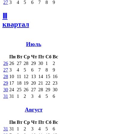
27
3
4
5
6
7
8
9
Ⅲ
квартал
Июль
Пн
Вт
Ср
Чт
Пт
Сб
Вс
26
26
27
28
29
30
1
2
27
3
4
5
6
7
8
9
28
10
11
12
13
14
15
16
29
17
18
19
20
21
22
23
30
24
25
26
27
28
29
30
31
31
1
2
3
4
5
6
Август
Пн
Вт
Ср
Чт
Пт
Сб
Вс
31
31
1
2
3
4
5
6