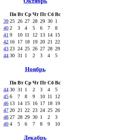
Октябрь
Пн
Вт
Ср
Чт
Пт
Сб
Вс
39
25
26
27
28
29
30
1
40
2
3
4
5
6
7
8
41
9
10
11
12
13
14
15
42
16
17
18
19
20
21
22
43
23
24
25
26
27
28
29
44
30
31
1
2
3
4
5
Ноябрь
Пн
Вт
Ср
Чт
Пт
Сб
Вс
44
30
31
1
2
3
4
5
45
6
7
8
9
10
11
12
46
13
14
15
16
17
18
19
47
20
21
22
23
24
25
26
48
27
28
29
30
1
2
3
49
4
5
6
7
8
9
10
Декабрь