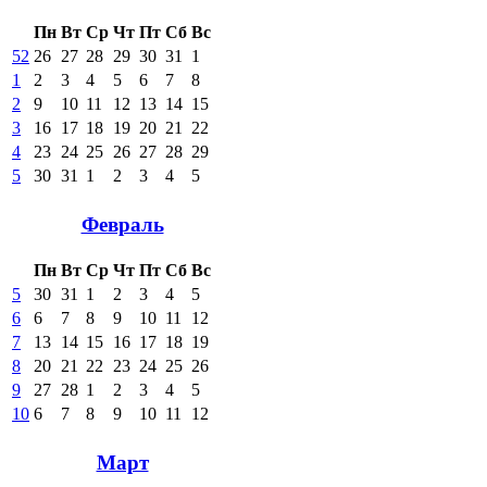
Пн
Вт
Ср
Чт
Пт
Сб
Вс
52
26
27
28
29
30
31
1
1
2
3
4
5
6
7
8
2
9
10
11
12
13
14
15
3
16
17
18
19
20
21
22
4
23
24
25
26
27
28
29
5
30
31
1
2
3
4
5
Февраль
Пн
Вт
Ср
Чт
Пт
Сб
Вс
5
30
31
1
2
3
4
5
6
6
7
8
9
10
11
12
7
13
14
15
16
17
18
19
8
20
21
22
23
24
25
26
9
27
28
1
2
3
4
5
10
6
7
8
9
10
11
12
Март