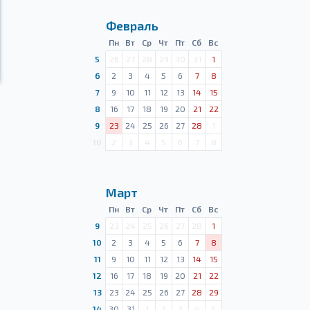
Февраль
Пн
Вт
Ср
Чт
Пт
Сб
Вс
5
26
27
28
29
30
31
1
6
2
3
4
5
6
7
8
7
9
10
11
12
13
14
15
8
16
17
18
19
20
21
22
9
23
24
25
26
27
28
1
10
2
3
4
5
6
7
8
Март
Пн
Вт
Ср
Чт
Пт
Сб
Вс
9
23
24
25
26
27
28
1
10
2
3
4
5
6
7
8
11
9
10
11
12
13
14
15
12
16
17
18
19
20
21
22
13
23
24
25
26
27
28
29
14
30
31
1
2
3
4
5