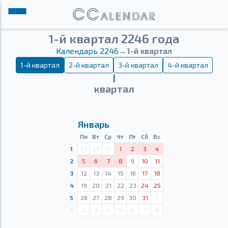
1-й квартал 2246 года
Календарь 2246
→
1-й квартал
1-й квартал
2-й квартал
3-й квартал
4-й квартал
Ⅰ
квартал
Январь
Пн
Вт
Ср
Чт
Пт
Сб
Вс
1
29
30
31
1
2
3
4
2
5
6
7
8
9
10
11
3
12
13
14
15
16
17
18
4
19
20
21
22
23
24
25
5
26
27
28
29
30
31
1
6
2
3
4
5
6
7
8