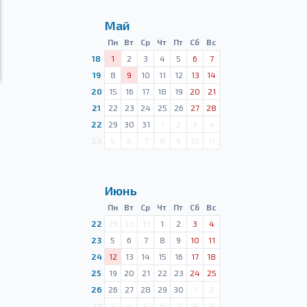
Май
Пн
Вт
Ср
Чт
Пт
Сб
Вс
18
1
2
3
4
5
6
7
19
8
9
10
11
12
13
14
20
15
16
17
18
19
20
21
21
22
23
24
25
26
27
28
22
29
30
31
1
2
3
4
23
5
6
7
8
9
10
11
Июнь
Пн
Вт
Ср
Чт
Пт
Сб
Вс
22
29
30
31
1
2
3
4
23
5
6
7
8
9
10
11
24
12
13
14
15
16
17
18
25
19
20
21
22
23
24
25
26
26
27
28
29
30
1
2
27
3
4
5
6
7
8
9