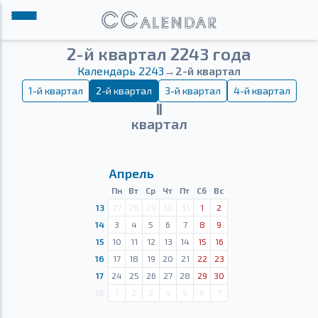
2-й квартал 2243 года
Календарь 2243
→
2-й квартал
1-й квартал
2-й квартал
3-й квартал
4-й квартал
Ⅱ
квартал
Апрель
Пн
Вт
Ср
Чт
Пт
Сб
Вс
13
27
28
29
30
31
1
2
14
3
4
5
6
7
8
9
15
10
11
12
13
14
15
16
16
17
18
19
20
21
22
23
17
24
25
26
27
28
29
30
18
1
2
3
4
5
6
7