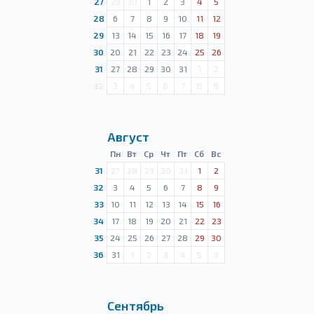
27
29
30
1
2
3
4
5
28
6
7
8
9
10
11
12
29
13
14
15
16
17
18
19
30
20
21
22
23
24
25
26
31
27
28
29
30
31
1
2
32
3
4
5
6
7
8
9
Август
Пн
Вт
Ср
Чт
Пт
Сб
Вс
31
27
28
29
30
31
1
2
32
3
4
5
6
7
8
9
33
10
11
12
13
14
15
16
34
17
18
19
20
21
22
23
35
24
25
26
27
28
29
30
36
31
1
2
3
4
5
6
Сентябрь