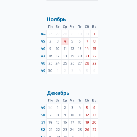
Ноябрь
Пн
Вт
Ср
Чт
Пт
Сб
Вс
44
26
27
28
29
30
31
1
45
2
3
4
5
6
7
8
46
9
10
11
12
13
14
15
47
16
17
18
19
20
21
22
48
23
24
25
26
27
28
29
49
30
1
2
3
4
5
6
Декабрь
Пн
Вт
Ср
Чт
Пт
Сб
Вс
49
30
1
2
3
4
5
6
50
7
8
9
10
11
12
13
51
14
15
16
17
18
19
20
52
21
22
23
24
25
26
27
53
28
29
30
31
1
2
3