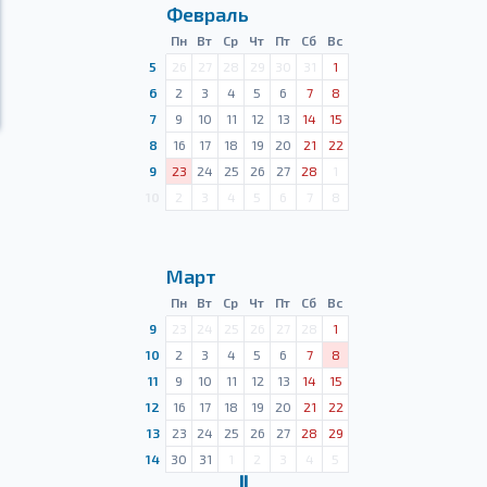
Февраль
Пн
Вт
Ср
Чт
Пт
Сб
Вс
5
26
27
28
29
30
31
1
6
2
3
4
5
6
7
8
7
9
10
11
12
13
14
15
8
16
17
18
19
20
21
22
9
23
24
25
26
27
28
1
10
2
3
4
5
6
7
8
Март
Пн
Вт
Ср
Чт
Пт
Сб
Вс
9
23
24
25
26
27
28
1
10
2
3
4
5
6
7
8
11
9
10
11
12
13
14
15
12
16
17
18
19
20
21
22
13
23
24
25
26
27
28
29
14
30
31
1
2
3
4
5
Ⅱ