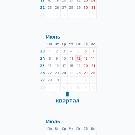
21
18
19
20
21
22
23
24
22
25
26
27
28
29
30
31
23
1
2
3
4
5
6
7
Июнь
Пн
Вт
Ср
Чт
Пт
Сб
Вс
23
1
2
3
4
5
6
7
24
8
9
10
11
12
13
14
25
15
16
17
18
19
20
21
26
22
23
24
25
26
27
28
27
29
30
1
2
3
4
5
28
6
7
8
9
10
11
12
Ⅲ
квартал
Июль
Пн
Вт
Ср
Чт
Пт
Сб
Вс