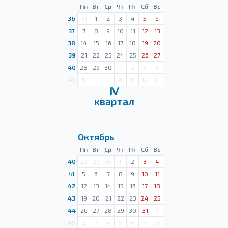
Пн
Вт
Ср
Чт
Пт
Сб
Вс
36
31
1
2
3
4
5
6
37
7
8
9
10
11
12
13
38
14
15
16
17
18
19
20
39
21
22
23
24
25
26
27
40
28
29
30
1
2
3
4
41
5
6
7
8
9
10
11
Ⅳ
квартал
Октябрь
Пн
Вт
Ср
Чт
Пт
Сб
Вс
40
28
29
30
1
2
3
4
41
5
6
7
8
9
10
11
42
12
13
14
15
16
17
18
43
19
20
21
22
23
24
25
44
26
27
28
29
30
31
1
45
2
3
4
5
6
7
8