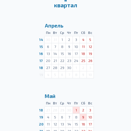
квартал
Апрель
Пн
Вт
Ср
Чт
Пт
Сб
Вс
14
30
31
1
2
3
4
5
15
6
7
8
9
10
11
12
16
13
14
15
16
17
18
19
17
20
21
22
23
24
25
26
18
27
28
29
30
1
2
3
19
4
5
6
7
8
9
10
Май
Пн
Вт
Ср
Чт
Пт
Сб
Вс
18
27
28
29
30
1
2
3
19
4
5
6
7
8
9
10
20
11
12
13
14
15
16
17