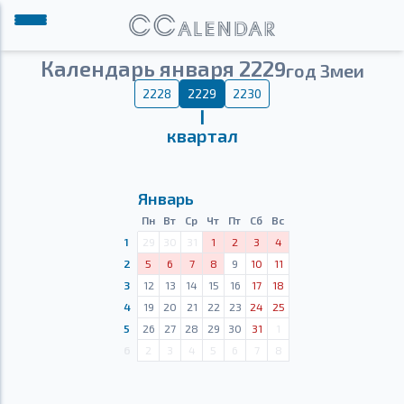
Календарь января 2229
год Змеи
2228
2229
2230
Ⅰ
квартал
Январь
Пн
Вт
Ср
Чт
Пт
Сб
Вс
1
29
30
31
1
2
3
4
2
5
6
7
8
9
10
11
3
12
13
14
15
16
17
18
4
19
20
21
22
23
24
25
5
26
27
28
29
30
31
1
6
2
3
4
5
6
7
8