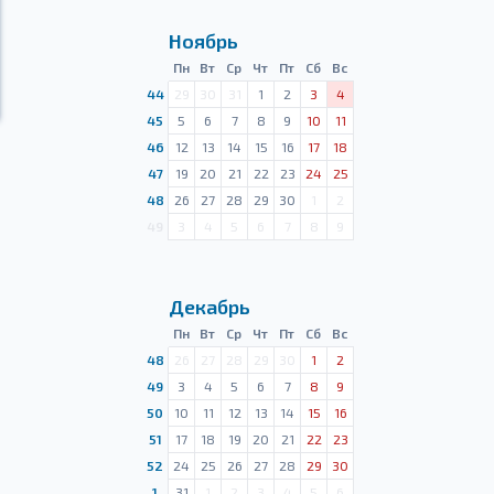
Ноябрь
Пн
Вт
Ср
Чт
Пт
Сб
Вс
44
29
30
31
1
2
3
4
45
5
6
7
8
9
10
11
46
12
13
14
15
16
17
18
47
19
20
21
22
23
24
25
48
26
27
28
29
30
1
2
49
3
4
5
6
7
8
9
Декабрь
Пн
Вт
Ср
Чт
Пт
Сб
Вс
48
26
27
28
29
30
1
2
49
3
4
5
6
7
8
9
50
10
11
12
13
14
15
16
51
17
18
19
20
21
22
23
52
24
25
26
27
28
29
30
1
31
1
2
3
4
5
6