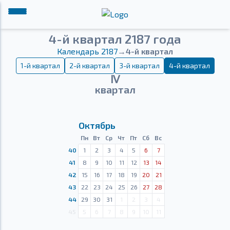
4-й квартал 2187 года
Календарь 2187
→
4-й квартал
1-й квартал
2-й квартал
3-й квартал
4-й квартал
Ⅳ
квартал
Октябрь
Пн
Вт
Ср
Чт
Пт
Сб
Вс
40
1
2
3
4
5
6
7
41
8
9
10
11
12
13
14
42
15
16
17
18
19
20
21
43
22
23
24
25
26
27
28
44
29
30
31
1
2
3
4
45
5
6
7
8
9
10
11