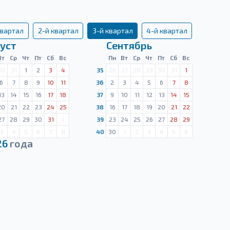
квартал
2-й квартал
3-й квартал
4-й квартал
уст
Сентябрь
Вт
Ср
Чт
Пт
Сб
Вс
Пн
Вт
Ср
Чт
Пт
Сб
Вс
30
31
1
2
3
4
35
26
27
28
29
30
31
1
6
7
8
9
10
11
36
2
3
4
5
6
7
8
13
14
15
16
17
18
37
9
10
11
12
13
14
15
20
21
22
23
24
25
38
16
17
18
19
20
21
22
27
28
29
30
31
1
39
23
24
25
26
27
28
29
3
4
5
6
7
8
40
30
1
2
3
4
5
6
26
года