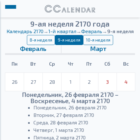
9-ая неделя 2170 года
Календарь 2170
→
1-й квартал
→
Февраль
→
9-я неделя
8-я неделя
9-я неделя
10-я неделя
Февраль
Март
Пн
Вт
Ср
Чт
Пт
Сб
Вс
26
27
28
1
2
3
4
Понедельник, 26 февраля 2170 –
Воскресенье, 4 марта 2170
Понедельник, 26 февраля 2170
Вторник, 27 февраля 2170
Среда, 28 февраля 2170
Четверг, 1 марта 2170
Пятница, 2 марта 2170