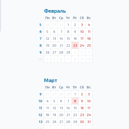
Февраль
Пн
Вт
Ср
Чт
Пт
Сб
Вс
5
29
30
31
1
2
3
4
6
5
6
7
8
9
10
11
7
12
13
14
15
16
17
18
8
19
20
21
22
23
24
25
9
26
27
28
29
1
2
3
10
4
5
6
7
8
9
10
Март
Пн
Вт
Ср
Чт
Пт
Сб
Вс
9
26
27
28
29
1
2
3
10
4
5
6
7
8
9
10
11
11
12
13
14
15
16
17
12
18
19
20
21
22
23
24
13
25
26
27
28
29
30
31
14
1
2
3
4
5
6
7