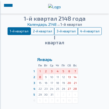
1-й квартал 2148 года
Календарь 2148
→
1-й квартал
1-й квартал
2-й квартал
3-й квартал
4-й квартал
Ⅰ
квартал
Январь
Пн
Вт
Ср
Чт
Пт
Сб
Вс
1
1
2
3
4
5
6
7
2
8
9
10
11
12
13
14
3
15
16
17
18
19
20
21
4
22
23
24
25
26
27
28
5
29
30
31
1
2
3
4
6
5
6
7
8
9
10
11