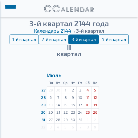
3-й квартал 2144 года
Календарь 2144
→
3-й квартал
1-й квартал
2-й квартал
3-й квартал
4-й квартал
Ⅲ
квартал
Июль
Пн
Вт
Ср
Чт
Пт
Сб
Вс
27
29
30
1
2
3
4
5
28
6
7
8
9
10
11
12
29
13
14
15
16
17
18
19
30
20
21
22
23
24
25
26
31
27
28
29
30
31
1
2
32
3
4
5
6
7
8
9