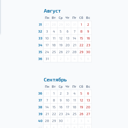
Август
Пн
Вт
Ср
Чт
Пт
Сб
Вс
31
27
28
29
30
31
1
2
32
3
4
5
6
7
8
9
33
10
11
12
13
14
15
16
34
17
18
19
20
21
22
23
35
24
25
26
27
28
29
30
36
31
1
2
3
4
5
6
Сентябрь
Пн
Вт
Ср
Чт
Пт
Сб
Вс
36
31
1
2
3
4
5
6
37
7
8
9
10
11
12
13
38
14
15
16
17
18
19
20
39
21
22
23
24
25
26
27
40
28
29
30
1
2
3
4
41
5
6
7
8
9
10
11