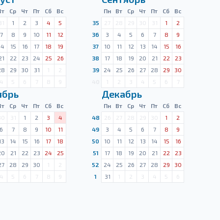
Вт
Ср
Чт
Пт
Сб
Вс
Пн
Вт
Ср
Чт
Пт
Сб
Вс
31
1
2
3
4
5
35
27
28
29
30
31
1
2
7
8
9
10
11
12
36
3
4
5
6
7
8
9
14
15
16
17
18
19
37
10
11
12
13
14
15
16
21
22
23
24
25
26
38
17
18
19
20
21
22
23
28
29
30
31
1
2
39
24
25
26
27
28
29
30
4
5
6
7
8
9
40
1
2
3
4
5
6
7
ябрь
Декабрь
Вт
Ср
Чт
Пт
Сб
Вс
Пн
Вт
Ср
Чт
Пт
Сб
Вс
30
31
1
2
3
4
48
26
27
28
29
30
1
2
6
7
8
9
10
11
49
3
4
5
6
7
8
9
13
14
15
16
17
18
50
10
11
12
13
14
15
16
20
21
22
23
24
25
51
17
18
19
20
21
22
23
27
28
29
30
1
2
52
24
25
26
27
28
29
30
4
5
6
7
8
9
1
31
1
2
3
4
5
6