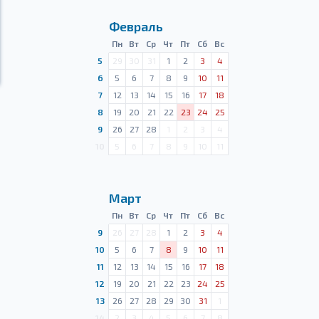
Февраль
Пн
Вт
Ср
Чт
Пт
Сб
Вс
5
29
30
31
1
2
3
4
6
5
6
7
8
9
10
11
7
12
13
14
15
16
17
18
8
19
20
21
22
23
24
25
9
26
27
28
1
2
3
4
10
5
6
7
8
9
10
11
Март
Пн
Вт
Ср
Чт
Пт
Сб
Вс
9
26
27
28
1
2
3
4
10
5
6
7
8
9
10
11
11
12
13
14
15
16
17
18
12
19
20
21
22
23
24
25
13
26
27
28
29
30
31
1
14
2
3
4
5
6
7
8