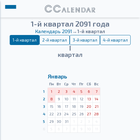
1-й квартал 2091 года
Календарь 2091
→
1-й квартал
1-й квартал
2-й квартал
3-й квартал
4-й квартал
Ⅰ
квартал
Январь
Пн
Вт
Ср
Чт
Пт
Сб
Вс
1
1
2
3
4
5
6
7
2
8
9
10
11
12
13
14
3
15
16
17
18
19
20
21
4
22
23
24
25
26
27
28
5
29
30
31
1
2
3
4
6
5
6
7
8
9
10
11