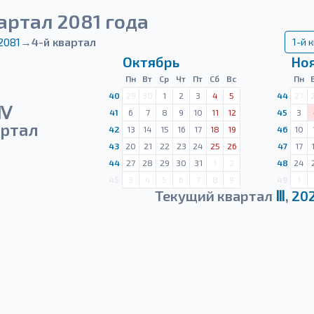
артал 2081 года
2081
→
4-й квартал
1-й 
Октябрь
Но
Пн
Вт
Ср
Чт
Пт
Сб
Вс
Пн
40
29
30
1
2
3
4
5
44
27
Ⅳ
41
6
7
8
9
10
11
12
45
3
ртал
42
13
14
15
16
17
18
19
46
10
43
20
21
22
23
24
25
26
47
17
44
27
28
29
30
31
1
2
48
24
45
3
4
5
6
7
8
9
49
1
Текущий квартал
Ⅲ
,
20