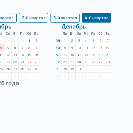
квартал
2-й квартал
3-й квартал
4-й квартал
ябрь
Декабрь
Вт
Ср
Чт
Пт
Сб
Вс
Пн
Вт
Ср
Чт
Пт
Сб
Вс
28
29
30
31
1
2
49
1
2
3
4
5
6
7
4
5
6
7
8
9
50
8
9
10
11
12
13
14
11
12
13
14
15
16
51
15
16
17
18
19
20
21
18
19
20
21
22
23
52
22
23
24
25
26
27
28
25
26
27
28
29
30
1
29
30
31
1
2
3
4
2
3
4
5
6
7
2
5
6
7
8
9
10
11
26
года