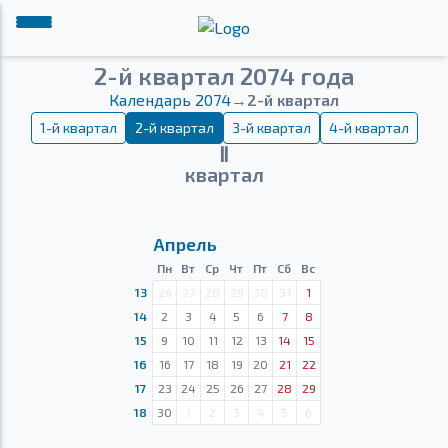
2-й квартал 2074 года
Календарь 2074
→
2-й квартал
1-й квартал
2-й квартал
3-й квартал
4-й квартал
Ⅱ
квартал
Апрель
Пн
Вт
Ср
Чт
Пт
Сб
Вс
13
26
27
28
29
30
31
1
14
2
3
4
5
6
7
8
15
9
10
11
12
13
14
15
16
16
17
18
19
20
21
22
17
23
24
25
26
27
28
29
18
30
1
2
3
4
5
6