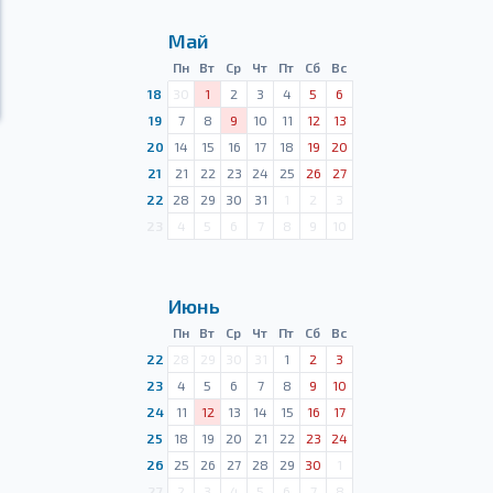
Май
Пн
Вт
Ср
Чт
Пт
Сб
Вс
18
30
1
2
3
4
5
6
19
7
8
9
10
11
12
13
20
14
15
16
17
18
19
20
21
21
22
23
24
25
26
27
22
28
29
30
31
1
2
3
23
4
5
6
7
8
9
10
Июнь
Пн
Вт
Ср
Чт
Пт
Сб
Вс
22
28
29
30
31
1
2
3
23
4
5
6
7
8
9
10
24
11
12
13
14
15
16
17
25
18
19
20
21
22
23
24
26
25
26
27
28
29
30
1
27
2
3
4
5
6
7
8